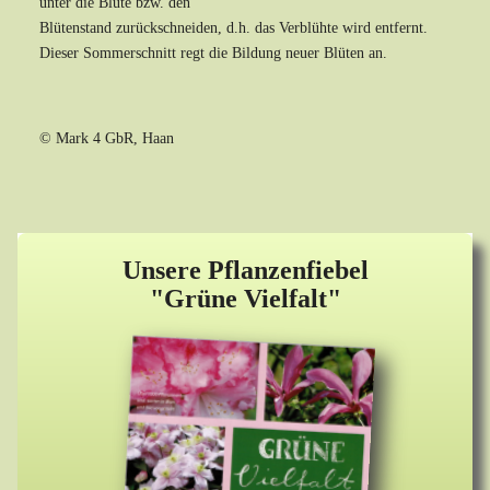
unter die Blüte bzw. den
Blütenstand zurückschneiden, d.h. das Verblühte wird entfernt.
Dieser Sommerschnitt regt die Bildung neuer Blüten an.
© Mark 4 GbR, Haan
Unsere Pflanzenfiebel
"Grüne Vielfalt"