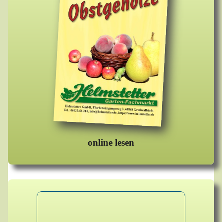
online lesen