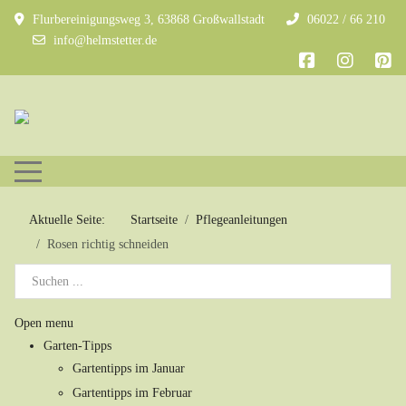
Flurbereinigungsweg 3, 63868 Großwallstadt
06022 / 66 210
info@helmstetter.de
Mobile Menu Toggle
Aktuelle Seite:
Startseite
Pflegeanleitungen
Rosen richtig schneiden
Open menu
Garten-Tipps
Gartentipps im Januar
Gartentipps im Februar