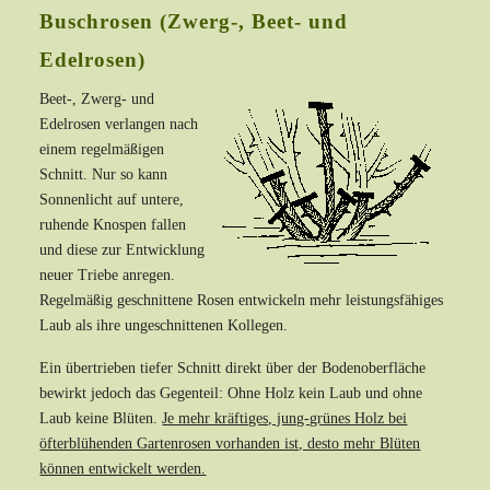
Buschrosen (Zwerg-, Beet- und
Edelrosen)
Beet-, Zwerg- und
Edelrosen verlangen nach
einem regelmäßigen
Schnitt. Nur so kann
Sonnenlicht auf untere,
ruhende Knospen fallen
und diese zur Entwicklung
neuer Triebe anregen.
Regelmäßig geschnittene Rosen entwickeln mehr leistungsfähiges
Laub als ihre ungeschnittenen Kollegen.
Ein übertrieben tiefer Schnitt direkt über der Bodenoberfläche
bewirkt jedoch das Gegenteil: Ohne Holz kein Laub und ohne
Laub keine Blüten.
Je mehr kräftiges, jung-grünes Holz bei
öfterblühenden Gartenrosen vorhanden ist, desto mehr Blüten
können entwickelt werden.