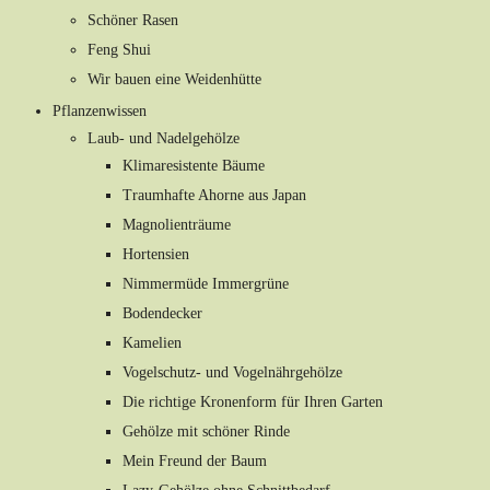
Schöner Rasen
Feng Shui
Wir bauen eine Weidenhütte
Pflanzenwissen
Laub- und Nadelgehölze
Klimaresistente Bäume
Traumhafte Ahorne aus Japan
Magnolienträume
Hortensien
Nimmermüde Immergrüne
Bodendecker
Kamelien
Vogelschutz- und Vogelnährgehölze
Die richtige Kronenform für Ihren Garten
Gehölze mit schöner Rinde
Mein Freund der Baum