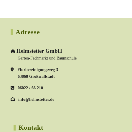
Adresse
Helmstetter GmbH
Garten-Fachmarkt und Baumschule
Flurbereinigungsweg 3
63868 Großwallstadt
06022 / 66 210
info@helmstetter.de
Kontakt