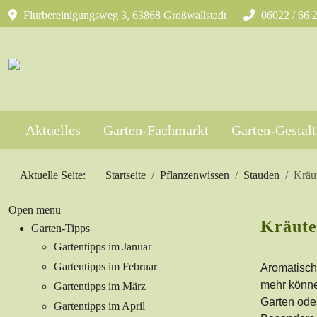
Flurbereinigungsweg 3, 63868 Großwallstadt
06022 / 66 
Aktuelles
Garten-Fachmarkt
Garten-Gestal
Aktuelle Seite:
Startseite
Pflanzenwissen
Stauden
Kräu
Open menu
Kräute
Garten-Tipps
Gartentipps im Januar
Gartentipps im Februar
Aromatische
mehr könne
Gartentipps im März
Garten ode
Gartentipps im April