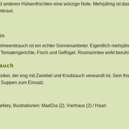
 anderen Hülsenfrüchten eine würzige Note. Mehrjährig ist da
kraut.
in
elmeerstrauch ist ein echter Sonnenanbeter. Eigentlich mehrjähr
h, Tomatengerichte, Fisch und Geflügel. Rosmarintee wirkt ber
lauch
siker, der eng mit Zwiebel und Knoblauch verwandt ist. Sein f
 Suppen zum Einsatz.
rkley, Illustrationen: MaeDia (2), Vierhaus (2) / Haan