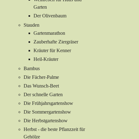
Garten
Der Olivenbaum
Stauden
Gartenmarathon
Zauberhafte Ziergräser
Kräuter für Kenner
Heil-Kräuter
Bambus
Die Fächer-Palme
Das Wunsch-Beet
Der schnelle Garten
Die Frühjahrsgartenshow
Die Sommergartenshow
Die Herbstgartenshow
Herbst - die beste Pflanzzeit für
Gehölze