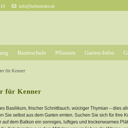
210
info@helmstetter.de
tung
Baumschule
Pflanzen
Garten-Infos
G
ter für Kenner
r für Kenner
s Basilikum, frischer Schnittlauch, würziger Thymian – dies all
n Sie selbst aus dem Garten ernten. Suchen Sie sich für Ihre K
r auf dem Balkon ein sonniges, luftiges und trockenwarmes Plä