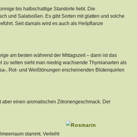
onnige bis halbschattige Standorte liebt. Die
h und Salatsoßen. Es gibt Sorten mit glatten und solche
eführt. Seit damals wird es auch als Heilpflanze
eige am besten während der Mittagszeit – dann ist das
viel zu selten sieht man niedrig wachsende Thymianarten als
osa-, Rot- und Weißtönungen erscheinenden Blütenquirlen
zt aber einen aromatischen Zitronengeschmack. Der
elmeerraum stammt. Verleiht