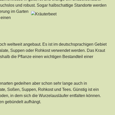
ruchslos und robust. Sogar halbschattige Standorte werden
herung im Garten
 einen
doch weltweit angebaut. Es ist im deutschsprachigen Gebiet
 Salate, Suppen oder Rohkost verwendet werden. Das Kraut
halb die Pflanze einen wichtigen Bestandteil einer
zenarten gedeihen aber schon sehr lange auch in
alate, Soßen, Suppen, Rohkost und Tees. Günstig ist ein
oden, in dem sich die Wurzelausläufer entfalten können.
en gebündelt aufhängt.