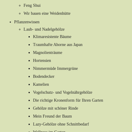
Feng Shui
Wir bauen eine Weidenhütte
Pflanzenwissen
Laub- und Nadelgehölze
Klimaresistente Bäume
Traumhafte Ahorne aus Japan
Magnolienträume
Hortensien
Nimmermüde Immergrüne
Bodendecker
Kamelien
Vogelschutz- und Vogelnährgehölze
Die richtige Kronenform für Ihren Garten
Gehölze mit schöner Rinde
Mein Freund der Baum
Lazy-Gehölze ohne Schnittbedarf