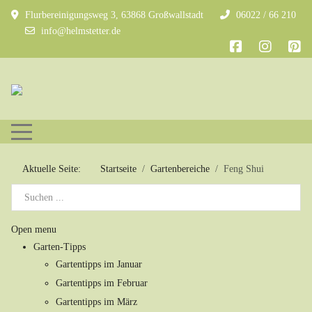
Flurbereinigungsweg 3, 63868 Großwallstadt
06022 / 66 210
info@helmstetter.de
Mobile Menu Toggle
Aktuelle Seite:
Startseite
Gartenbereiche
Feng Shui
Open menu
Garten-Tipps
Gartentipps im Januar
Gartentipps im Februar
Gartentipps im März