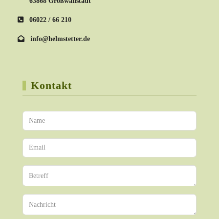
63868 Großwallstadt
06022 / 66 210
info@helmstetter.de
Kontakt