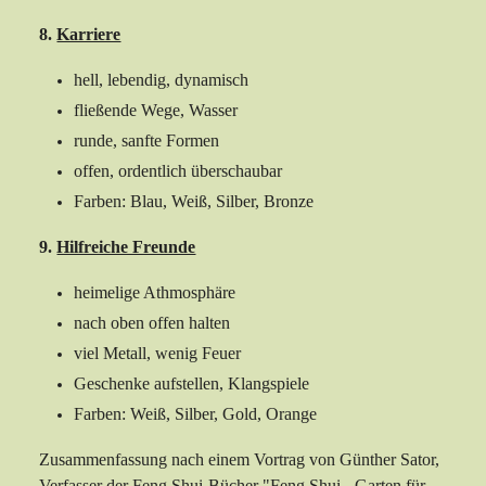
8.
Karriere
hell, lebendig, dynamisch
fließende Wege, Wasser
runde, sanfte Formen
offen, ordentlich überschaubar
Farben: Blau, Weiß, Silber, Bronze
9.
Hilfreiche Freunde
heimelige Athmosphäre
nach oben offen halten
viel Metall, wenig Feuer
Geschenke aufstellen, Klangspiele
Farben: Weiß, Silber, Gold, Orange
Zusammenfassung nach einem Vortrag von Günther Sator,
Verfasser der Feng Shui-Bücher "Feng Shui - Garten für