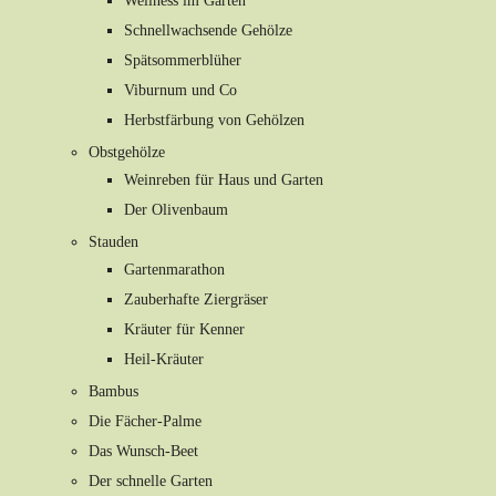
Wellness im Garten
Schnellwachsende Gehölze
Spätsommerblüher
Viburnum und Co
Herbstfärbung von Gehölzen
Obstgehölze
Weinreben für Haus und Garten
Der Olivenbaum
Stauden
Gartenmarathon
Zauberhafte Ziergräser
Kräuter für Kenner
Heil-Kräuter
Bambus
Die Fächer-Palme
Das Wunsch-Beet
Der schnelle Garten