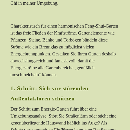
Chi in meiner Umgebung.
Charakteristisch für einen harmonischen Feng-Shui-Garten
ist das freie Fließen der Kraftströme. Gartenelemente wie
Pflanzen, Steine, Bänke und Torbögen bündeln diese
Ströme wie ein Brennglas zu möglichst vielen
Energiebrennpunkten. Gestalten Sie Ihren Garten deshalb
abwechslungsreich und fantasievoll, damit die
Energieströme alle Gartenbereiche „genüßlich
umschmeicheln“ können.
1. Schritt: Sich vor störenden
Außenfaktoren schützen
Der Schritt zum Energie-Garten führt über eine
Umgebungsanalyse. Stört Sie Straßenlärm oder sticht eine
gegenüberliegende Hauswand häßlich ins Auge? Als
Schutz vor aggressiven Einflüssen kann eine Bepflanzung