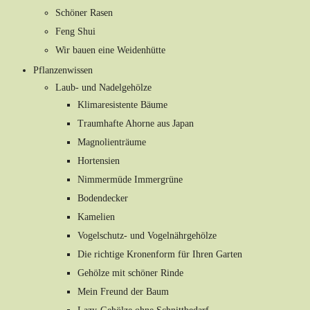
Schöner Rasen
Feng Shui
Wir bauen eine Weidenhütte
Pflanzenwissen
Laub- und Nadelgehölze
Klimaresistente Bäume
Traumhafte Ahorne aus Japan
Magnolienträume
Hortensien
Nimmermüde Immergrüne
Bodendecker
Kamelien
Vogelschutz- und Vogelnährgehölze
Die richtige Kronenform für Ihren Garten
Gehölze mit schöner Rinde
Mein Freund der Baum