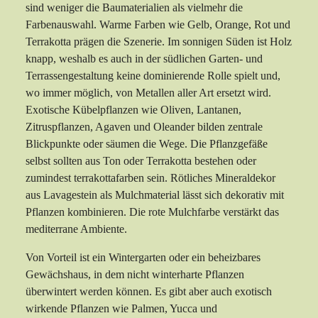
sind weniger die Baumaterialien als vielmehr die
Farbenauswahl. Warme Farben wie Gelb, Orange, Rot und
Terrakotta prägen die Szenerie. Im sonnigen Süden ist Holz
knapp, weshalb es auch in der südlichen Garten- und
Terrassengestaltung keine dominierende Rolle spielt und,
wo immer möglich, von Metallen aller Art ersetzt wird.
Exotische Kübelpflanzen wie Oliven, Lantanen,
Zitruspflanzen, Agaven und Oleander bilden zentrale
Blickpunkte oder säumen die Wege. Die Pflanzgefäße
selbst sollten aus Ton oder Terrakotta bestehen oder
zumindest terrakottafarben sein. Rötliches Mineraldekor
aus Lavagestein als Mulchmaterial lässt sich dekorativ mit
Pflanzen kombinieren. Die rote Mulchfarbe verstärkt das
mediterrane Ambiente.
Von Vorteil ist ein Wintergarten oder ein beheizbares
Gewächshaus, in dem nicht winterharte Pflanzen
überwintert werden können. Es gibt aber auch exotisch
wirkende Pflanzen wie Palmen, Yucca und