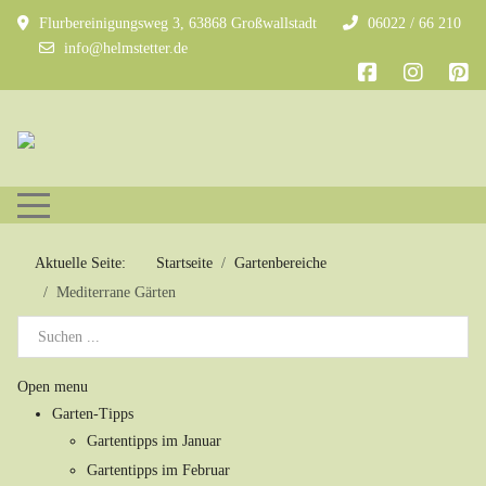
Flurbereinigungsweg 3, 63868 Großwallstadt
06022 / 66 210
info@helmstetter.de
Mobile Menu Toggle
Aktuelle Seite:
Startseite
Gartenbereiche
Mediterrane Gärten
Open menu
Garten-Tipps
Gartentipps im Januar
Gartentipps im Februar