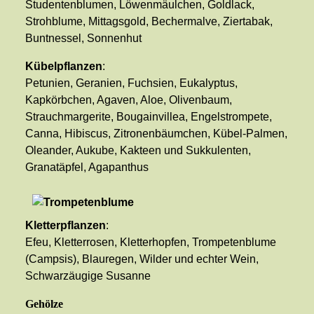
Studentenblumen, Löwenmäulchen, Goldlack,
Strohblume, Mittagsgold, Bechermalve, Ziertabak,
Buntnessel, Sonnenhut
Kübelpflanzen
:
Petunien, Geranien, Fuchsien, Eukalyptus,
Kapkörbchen, Agaven, Aloe, Olivenbaum,
Strauchmargerite, Bougainvillea, Engelstrompete,
Canna, Hibiscus, Zitronenbäumchen, Kübel-Palmen,
Oleander, Aukube, Kakteen und Sukkulenten,
Granatäpfel, Agapanthus
Kletterpflanzen
:
Efeu, Kletterrosen, Kletterhopfen, Trompetenblume
(Campsis), Blauregen, Wilder und echter Wein,
Schwarzäugige Susanne
Gehölze