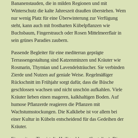
Bananenstauden, die in milden Regionen und mit
Winterschutz die kalte Jahreszeit draußen überstehen. Wem
nur wenig Platz für eine Überwinterung zur Verfügung
steht, kann auch mit frostharten Kübelpflanzen wie
Buchsbaum, Fingerstrauch oder Rosen Mittelmeerflair in
sein grünes Paradies zaubern.
Passende Begleiter für eine mediterran geprägte
Terrassengestaltung sind Katzenminzen und Kräuter wie
Rosmarin, Thymian und Lavendelsträucher. Sie verbinden
Zierde und Nutzen auf geniale Weise. Regelmäßiger
Rückschnitt im Frühjahr sorgt dafür, dass die Büsche
geschlossen wachsen und nicht unschön aufkahlen. Viele
Kräuter lieben einen mageren, kalkhaltigen Boden. Auf
humose Pflanzerde reagieren die Pflanzen mit
Wachstumsstockungen. Die Kalkliebe ist vor allem bei
einer Kultur in Kübeln entscheidend für das Gedeihen der
Kräuter.