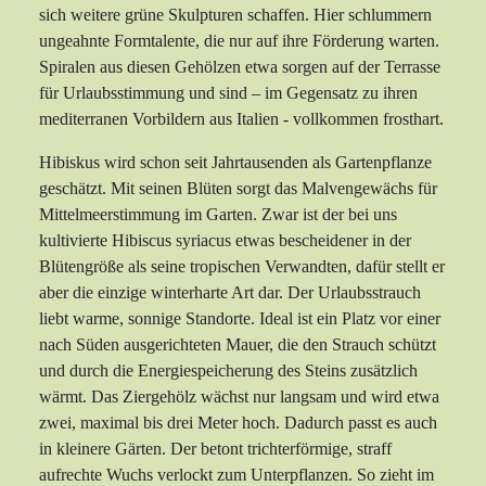
sich weitere grüne Skulpturen schaffen. Hier schlummern
ungeahnte Formtalente, die nur auf ihre Förderung warten.
Spiralen aus diesen Gehölzen etwa sorgen auf der Terrasse
für Urlaubsstimmung und sind – im Gegensatz zu ihren
mediterranen Vorbildern aus Italien - vollkommen frosthart.
Hibiskus wird schon seit Jahrtausenden als Gartenpflanze
geschätzt. Mit seinen Blüten sorgt das Malvengewächs für
Mittelmeerstimmung im Garten. Zwar ist der bei uns
kultivierte Hibiscus syriacus etwas bescheidener in der
Blütengröße als seine tropischen Verwandten, dafür stellt er
aber die einzige winterharte Art dar. Der Urlaubsstrauch
liebt warme, sonnige Standorte. Ideal ist ein Platz vor einer
nach Süden ausgerichteten Mauer, die den Strauch schützt
und durch die Energiespeicherung des Steins zusätzlich
wärmt. Das Ziergehölz wächst nur langsam und wird etwa
zwei, maximal bis drei Meter hoch. Dadurch passt es auch
in kleinere Gärten. Der betont trichterförmige, straff
aufrechte Wuchs verlockt zum Unterpflanzen. So zieht im