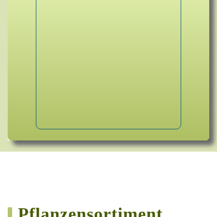
Pflanzensortiment