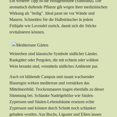
Ein weiterer Tipp ist die Heiligenblume (Santolina). Die
aromatisch duftende Pflanze gilt wegen ihrer medizinischen
Wirkung als "heilig". Ideal passt sie vor Wände und
Mauern. Schneiden Sie die Halbsträucher in jedem
Frühjahr wie Lavendel zurück, damit sich die Stöcke
revitalisieren können.
Weinreben sind klassische Symbole südlicher Länder.
Rankgitter oder Pergolen, die mit echtem oder wildem
Wein berankt sind, vermitteln südliches Ambiente pur.
Auch rot blühende Campsis und rasant wachsender
Blauregen wirken mediterran und verstärken das
Mittelmeerbild. Trockenmauern tragen ebenfalls zu dieser
Stimmung bei. Schlanke Nadelgehölze wie Säulen-
Zypressen und Säulen-Lebensbäume ersetzen echte
Zypressen und können durch Schnitt noch schlanker
gehalten werden. Aus Buchs, Liguster und Eiben lassen