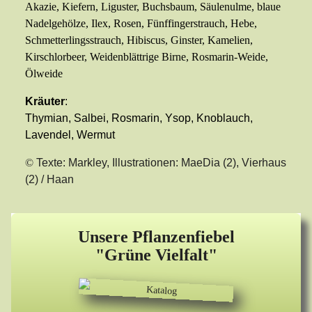
Akazie, Kiefern, Liguster, Buchsbaum, Säulenulme, blaue
Nadelgehölze, Ilex, Rosen, Fünffingerstrauch, Hebe,
Schmetterlingsstrauch, Hibiscus, Ginster, Kamelien,
Kirschlorbeer, Weidenblättrige Birne, Rosmarin-Weide,
Ölweide
Kräuter
:
Thymian, Salbei, Rosmarin, Ysop, Knoblauch,
Lavendel, Wermut
©
Texte: Markley, Illustrationen: MaeDia (2), Vierhaus
(2) / Haan
Unsere Pflanzenfiebel
"Grüne Vielfalt"