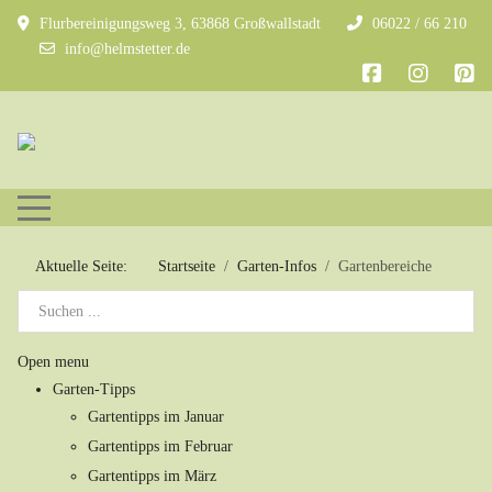
Flurbereinigungsweg 3, 63868 Großwallstadt
06022 / 66 210
info@helmstetter.de
Mobile Menu Toggle
Aktuelle Seite:
Startseite
Garten-Infos
Gartenbereiche
Open menu
Garten-Tipps
Gartentipps im Januar
Gartentipps im Februar
Gartentipps im März