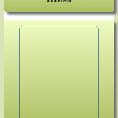
online lesen