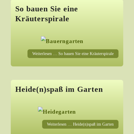
So bauen Sie eine
Kräuterspirale
Weiterlesen … So bauen Sie eine Kräuterspirale
Heide(n)spaß im Garten
Weiterlesen … Heide(n)spaß im Garten