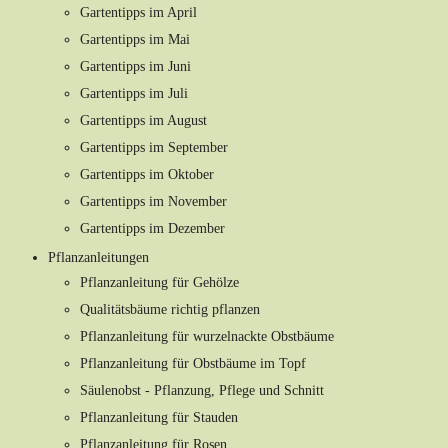
Gartentipps im April
Gartentipps im Mai
Gartentipps im Juni
Gartentipps im Juli
Gartentipps im August
Gartentipps im September
Gartentipps im Oktober
Gartentipps im November
Gartentipps im Dezember
Pflanzanleitungen
Pflanzanleitung für Gehölze
Qualitätsbäume richtig pflanzen
Pflanzanleitung für wurzelnackte Obstbäume
Pflanzanleitung für Obstbäume im Topf
Säulenobst - Pflanzung, Pflege und Schnitt
Pflanzanleitung für Stauden
Pflanzanleitung für Rosen