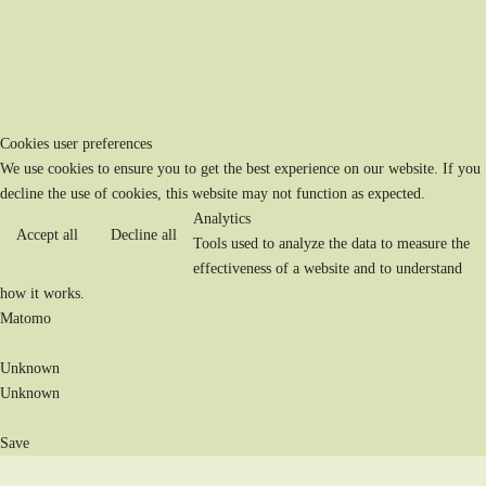
Cookies user preferences
We use cookies to ensure you to get the best experience on our website. If you
decline the use of cookies, this website may not function as expected.
Analytics
Accept all
Decline all
Tools used to analyze the data to measure the
effectiveness of a website and to understand
how it works.
Matomo
Unknown
Unknown
Save