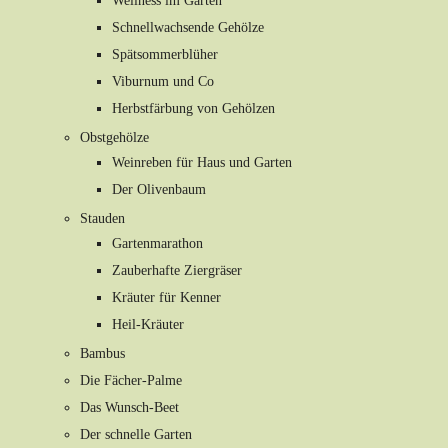
Wellness im Garten
Schnellwachsende Gehölze
Spätsommerblüher
Viburnum und Co
Herbstfärbung von Gehölzen
Obstgehölze
Weinreben für Haus und Garten
Der Olivenbaum
Stauden
Gartenmarathon
Zauberhafte Ziergräser
Kräuter für Kenner
Heil-Kräuter
Bambus
Die Fächer-Palme
Das Wunsch-Beet
Der schnelle Garten