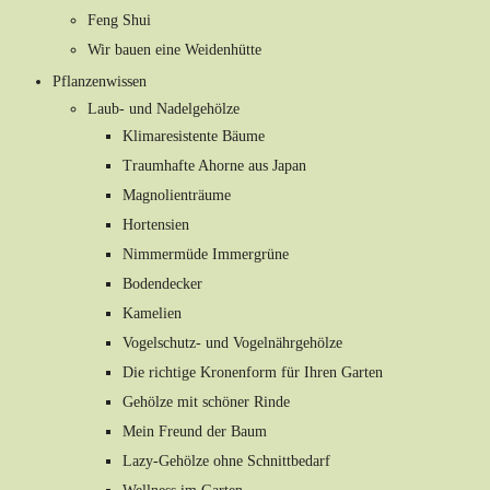
Feng Shui
Wir bauen eine Weidenhütte
Pflanzenwissen
Laub- und Nadelgehölze
Klimaresistente Bäume
Traumhafte Ahorne aus Japan
Magnolienträume
Hortensien
Nimmermüde Immergrüne
Bodendecker
Kamelien
Vogelschutz- und Vogelnährgehölze
Die richtige Kronenform für Ihren Garten
Gehölze mit schöner Rinde
Mein Freund der Baum
Lazy-Gehölze ohne Schnittbedarf