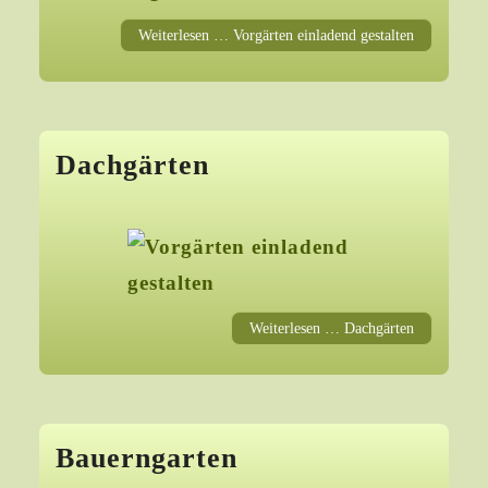
Weiterlesen … Vorgärten einladend gestalten
Dachgärten
Weiterlesen … Dachgärten
Bauerngarten