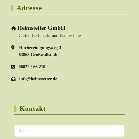
Adresse
Helmstetter GmbH
Garten-Fachmarkt und Baumschule
Flurbereinigungsweg 3
63868 Großwallstadt
06022 / 66 210
info@helmstetter.de
Kontakt