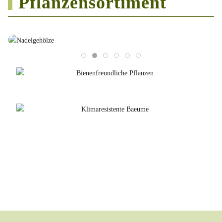
Pflanzensortiment