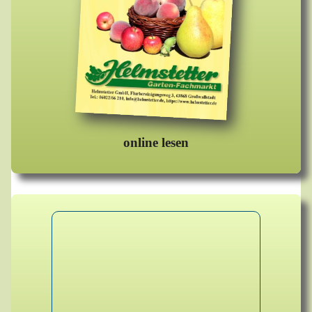
online lesen