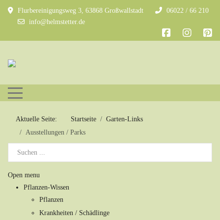
Flurbereinigungsweg 3, 63868 Großwallstadt
06022 / 66 210
info@helmstetter.de
Mobile Menu Toggle
Aktuelle Seite:
Startseite
Garten-Links
Ausstellungen / Parks
Open menu
Pflanzen-Wissen
Pflanzen
Krankheiten / Schädlinge