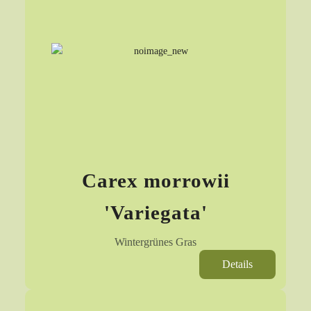
Carex morrowii
'Variegata'
Wintergrünes Gras
Details