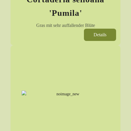
'Pumila'
Gras mit sehr auffallender Blüte
Details