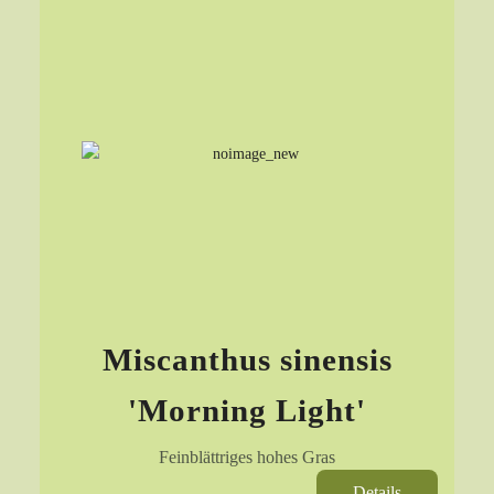
Miscanthus sinensis
'Morning Light'
Feinblättriges hohes Gras
Details