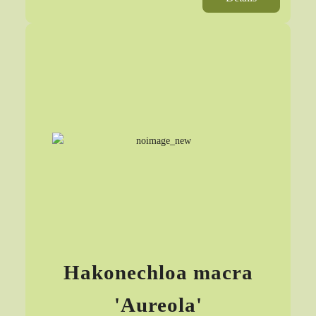
Hakonechloa macra
'Aureola'