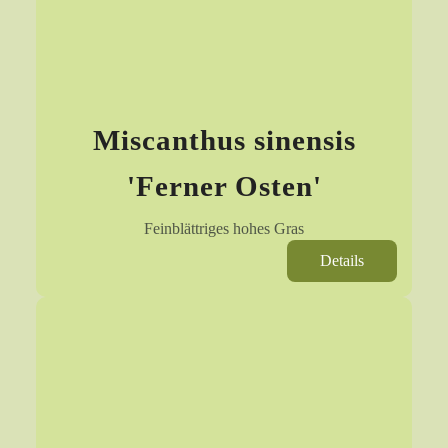
Miscanthus sinensis
'Ferner Osten'
Feinblättriges hohes Gras
Details