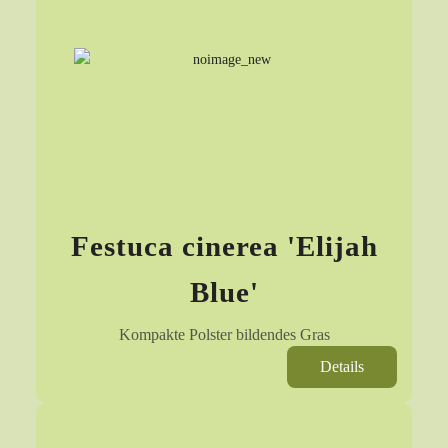
Festuca cinerea 'Elijah
Blue'
Kompakte Polster bildendes Gras
Details