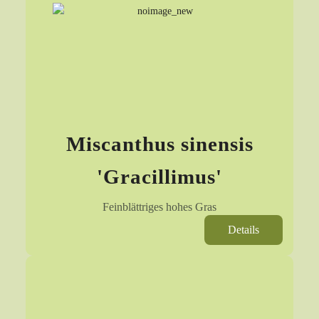
Miscanthus sinensis
'Gracillimus'
Feinblättriges hohes Gras
Details