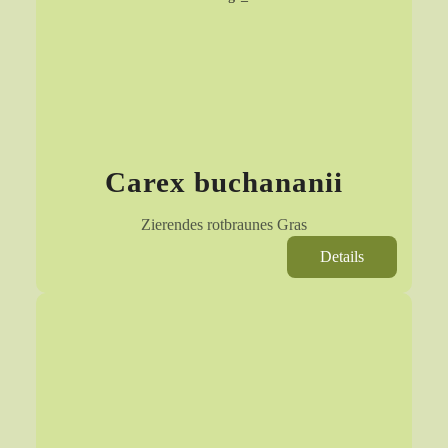
Carex buchananii
Zierendes rotbraunes Gras
Details