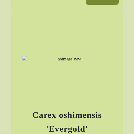
Carex oshimensis
'Evergold'