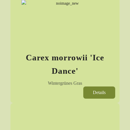
Carex morrowii 'Ice
Dance'
Wintergrünes Gras
Details