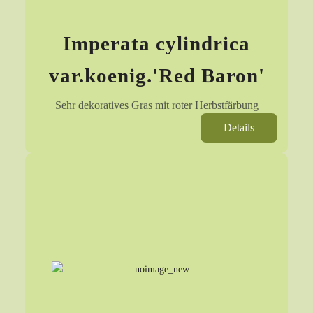
Imperata cylindrica
var.koenig.'Red Baron'
Sehr dekoratives Gras mit roter Herbstfärbung
Details