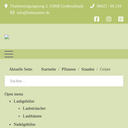
Flurbereinigungsweg 3, 63868 Großwallstadt
06022 / 66 210
info@helmstetter.de
Mobile Menu Toggle
Aktuelle Seite:
Startseite
Pflanzen
Stauden
Gräser
Open menu
Laubgehölze
Laubsträucher
Laubbäume
Nadelgehölze