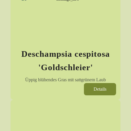
Deschampsia cespitosa
'Goldschleier'
Üppig blühendes Gras mit sattgrünem Laub
Details