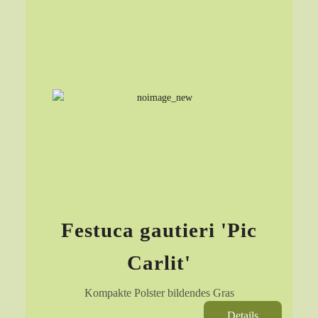
Festuca gautieri 'Pic
Carlit'
Kompakte Polster bildendes Gras
Details