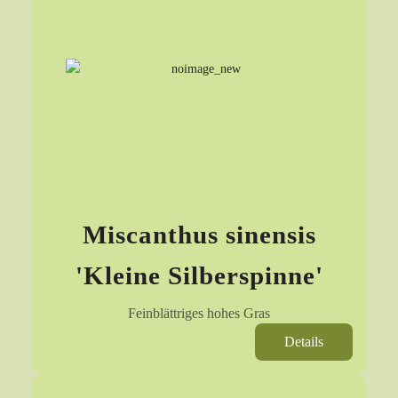
Miscanthus sinensis
'Kleine Silberspinne'
Feinblättriges hohes Gras
Details