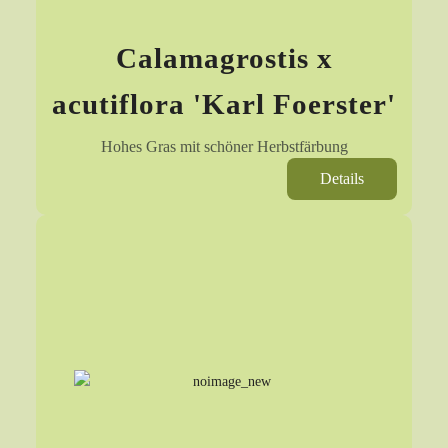
Calamagrostis x
acutiflora 'Karl Foerster'
Hohes Gras mit schöner Herbstfärbung
Details