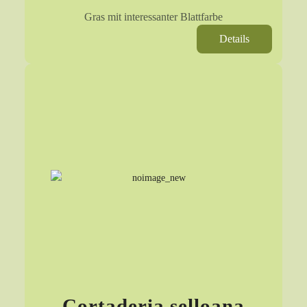
Gras mit interessanter Blattfarbe
Details
Cortaderia selloana