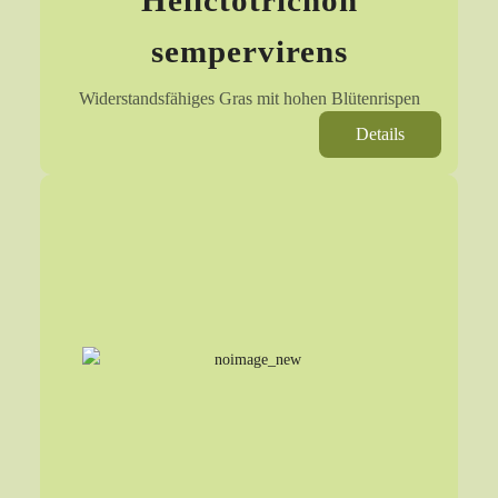
Helictotrichon
sempervirens
Widerstandsfähiges Gras mit hohen Blütenrispen
Details