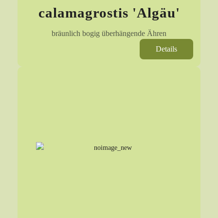
calamagrostis 'Algäu'
bräunlich bogig überhängende Ähren
Details