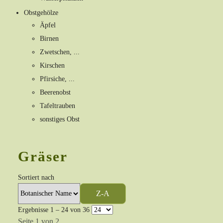
Obstgehölze
Äpfel
Birnen
Zwetschen, ...
Kirschen
Pfirsiche, ...
Beerenobst
Tafeltrauben
sonstiges Obst
Gräser
Sortiert nach
Z-A
Ergebnisse 1 – 24 von 36
Seite 1 von 2