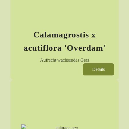
Calamagrostis x
acutiflora 'Overdam'
Aufrecht wachsendes Gras
Details