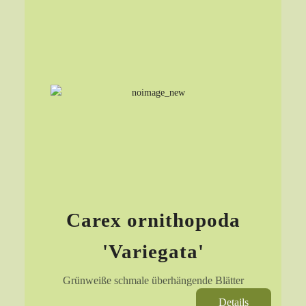
Carex ornithopoda
'Variegata'
Grünweiße schmale überhängende Blätter
Details