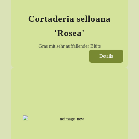
Cortaderia selloana
'Rosea'
Gras mit sehr auffallender Blüte
Details