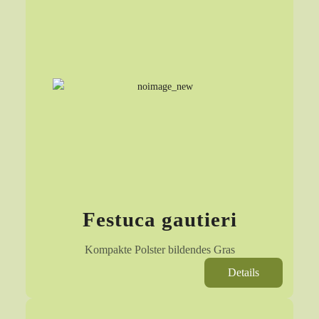
Festuca gautieri
Kompakte Polster bildendes Gras
Details