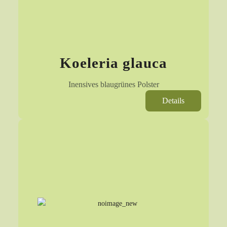
Koeleria glauca
Inensives blaugrünes Polster
Details