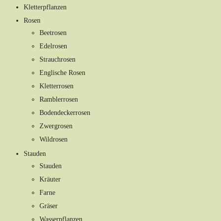
Kletterpflanzen
Rosen
Beetrosen
Edelrosen
Strauchrosen
Englische Rosen
Kletterrosen
Ramblerrosen
Bodendeckerrosen
Zwergrosen
Wildrosen
Stauden
Stauden
Kräuter
Farne
Gräser
Wasserpflanzen