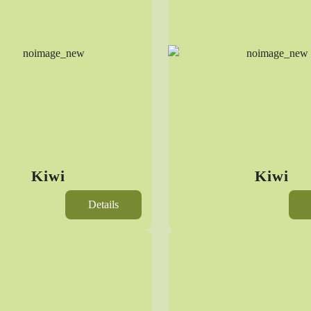
Kiwi
Kiwi
Details