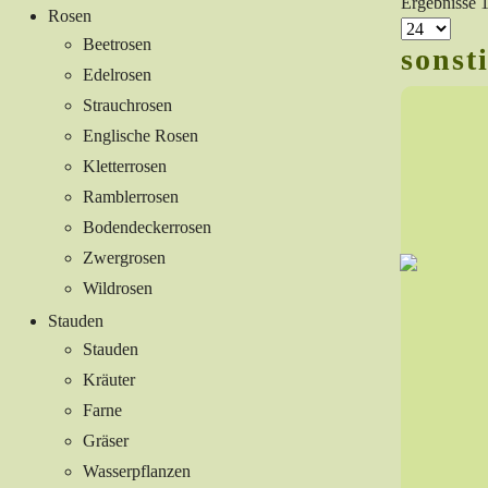
Ergebnisse 
Rosen
Beetrosen
sonst
Edelrosen
Strauchrosen
Englische Rosen
Kletterrosen
Ramblerrosen
Bodendeckerrosen
Zwergrosen
Wildrosen
Stauden
Stauden
Kräuter
Farne
Gräser
Wasserpflanzen