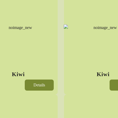
Kiwi
Kiwi
Details