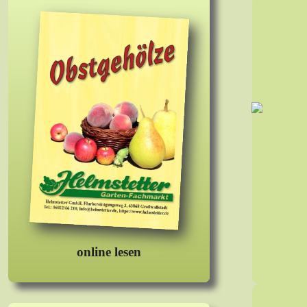
online lesen