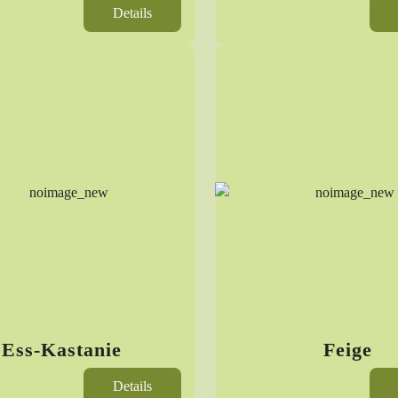
Details
Ess-Kastanie
Feige
Details