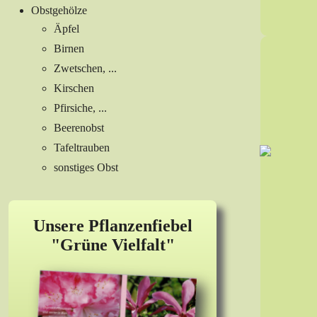
Obstgehölze
Äpfel
Birnen
Zwetschen, ...
Kirschen
Pfirsiche, ...
Beerenobst
Tafeltrauben
sonstiges Obst
Unsere Pflanzenfiebel
"Grüne Vielfalt"