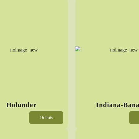
Holunder
Indiana-Ban
Details