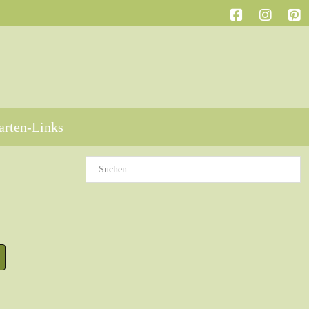
arten-Links