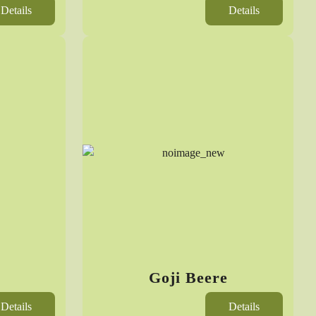
Details
Details
Goji Beere
Details
Details