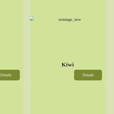
Kiwi
Details
Details