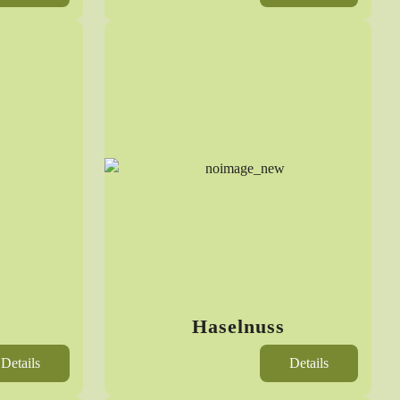
Haselnuss
Details
Details