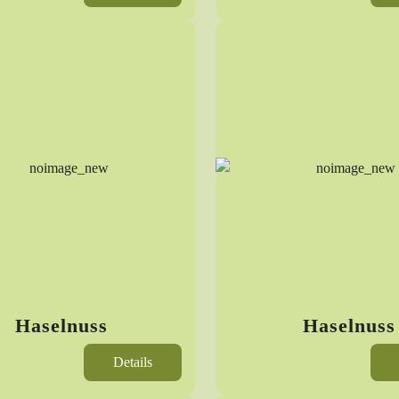
Haselnuss
Haselnuss
Details