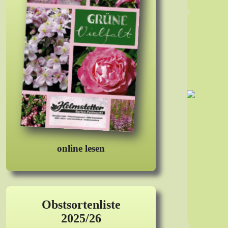
online lesen
Obstsortenliste
2025/26