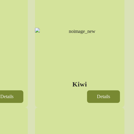
Kiwi
Details
Details