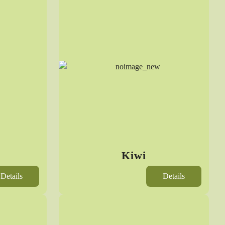
Kiwi
Details
Details