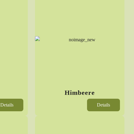
Himbeere
Details
Details