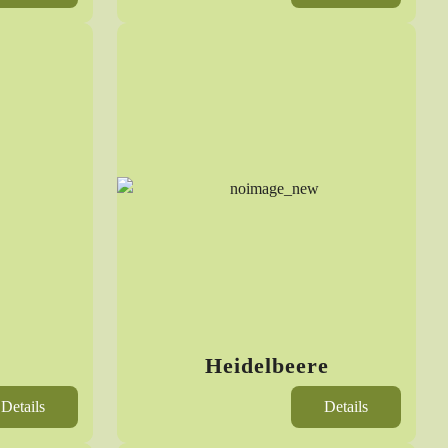
Heidelbeere
Details
Details