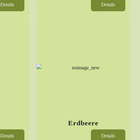
Details
Details
Erdbeere
Details
Details