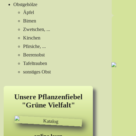
Obstgehölze
Äpfel
Birnen
Zwetschen, ...
Kirschen
Pfirsiche, ...
Beerenobst
Tafeltrauben
sonstiges Obst
Unsere Pflanzenfiebel
"Grüne Vielfalt"