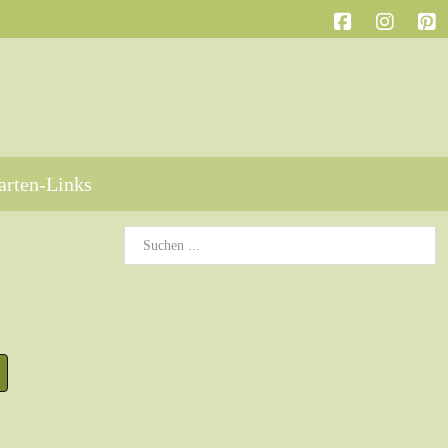
arten-Links