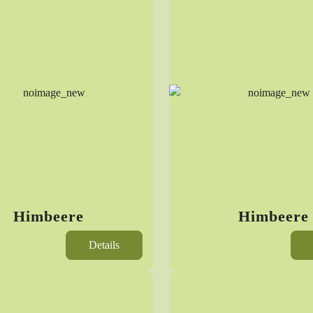
Himbeere
Himbeere
Details