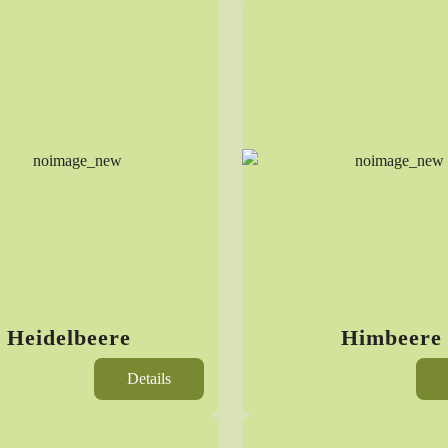
Heidelbeere
Himbeere
Details