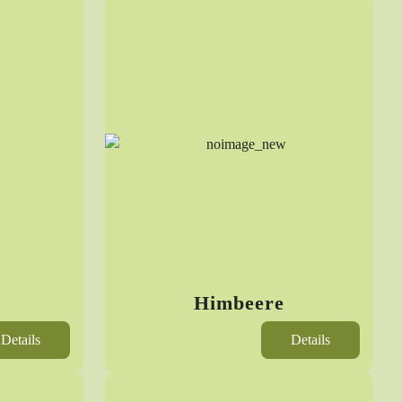
Himbeere
Details
Details