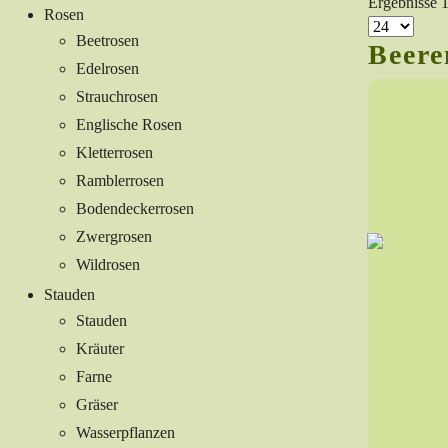
Ergebnisse 
Rosen
Beetrosen
Beere
Edelrosen
Strauchrosen
Englische Rosen
Kletterrosen
Ramblerrosen
Bodendeckerrosen
Zwergrosen
Wildrosen
Stauden
Stauden
Kräuter
Farne
Gräser
Wasserpflanzen