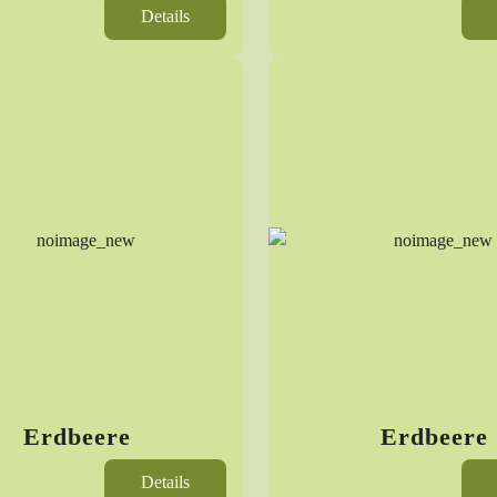
Details
Erdbeere
Erdbeere
Details