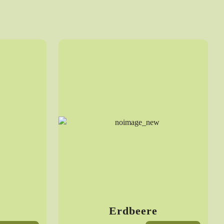
e
Erdbeere