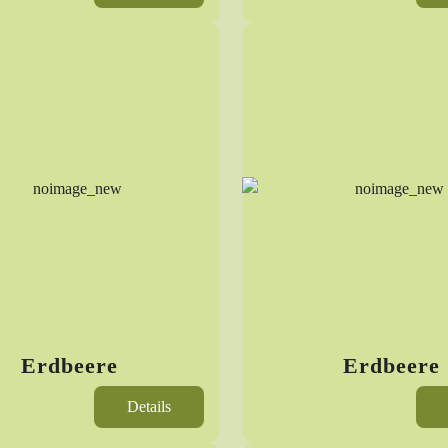
Erdbeere
Erdbeere
Details