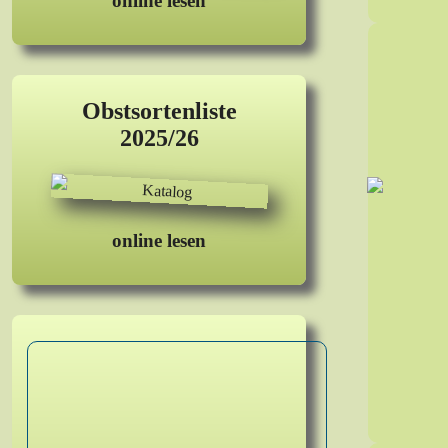
online lesen
Obstsortenliste
2025/26
online lesen