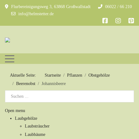
Flurbereinigungsweg 3, 63868 Großwallstadt
06022 / 66 210
info@helmstetter.de
Mobile Menu Toggle
Aktuelle Seite:
Startseite
Pflanzen
Obstgehölze
Beerenobst
Johannisbeere
Open menu
Laubgehölze
Laubsträucher
Laubbäume