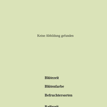
Blütezeit
Blütenfarbe
Befruchtersorten
Reifezeit