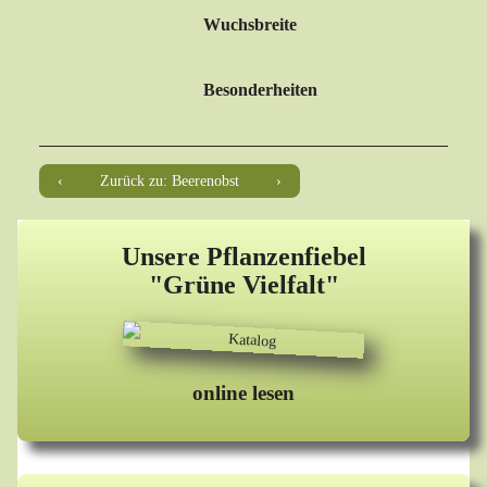
Wuchsbreite
Besonderheiten
Zurück zu: Beerenobst
Unsere Pflanzenfiebel
"Grüne Vielfalt"
online lesen