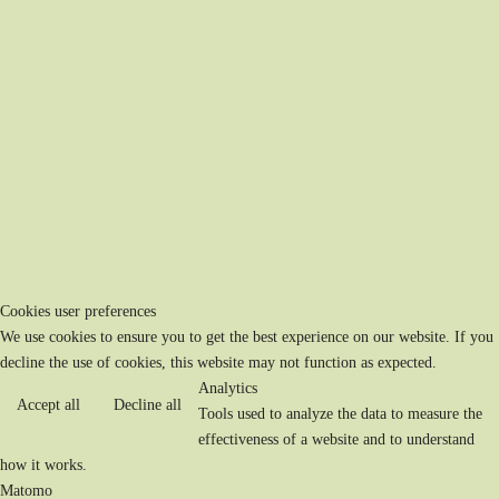
Cookies user preferences
We use cookies to ensure you to get the best experience on our website. If you
decline the use of cookies, this website may not function as expected.
Analytics
Accept all
Decline all
Tools used to analyze the data to measure the
effectiveness of a website and to understand
how it works.
Matomo