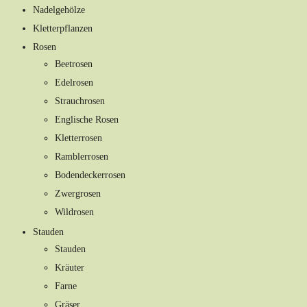
Nadelgehölze
Kletterpflanzen
Rosen
Beetrosen
Edelrosen
Strauchrosen
Englische Rosen
Kletterrosen
Ramblerrosen
Bodendeckerrosen
Zwergrosen
Wildrosen
Stauden
Stauden
Kräuter
Farne
Gräser