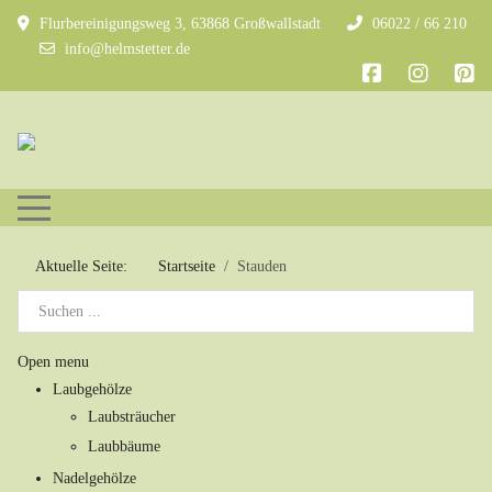
Flurbereinigungsweg 3, 63868 Großwallstadt
06022 / 66 210
info@helmstetter.de
Mobile Menu Toggle
Aktuelle Seite:
Startseite
Stauden
Open menu
Laubgehölze
Laubsträucher
Laubbäume
Nadelgehölze