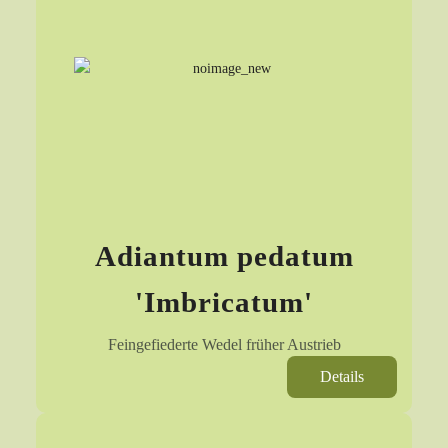
Adiantum pedatum
'Imbricatum'
Feingefiederte Wedel früher Austrieb
Details