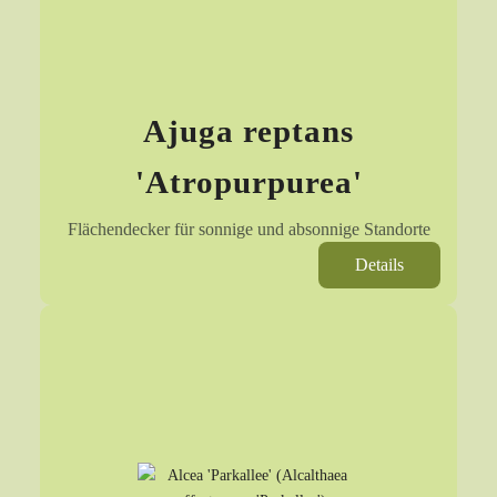
Ajuga reptans
'Atropurpurea'
Flächendecker für sonnige und absonnige Standorte
Details