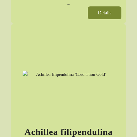
...
Details
Achillea filipendulina