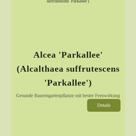
Alcea 'Parkallee'
(Alcalthaea suffrutescens
'Parkallee')
Gesunde Bauerngartenpflanze mit bester Fernwirkung
Details