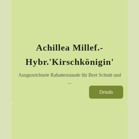
Achillea Millef.-
Hybr.'Kirschkönigin'
Ausgezeichnete Rabattenstaude für Beet Schnitt und
...
Details