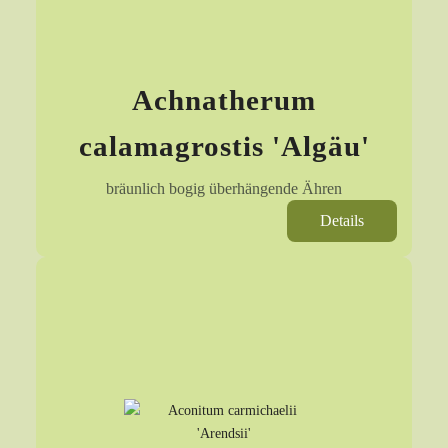
Achnatherum
calamagrostis 'Algäu'
bräunlich bogig überhängende Ähren
Details