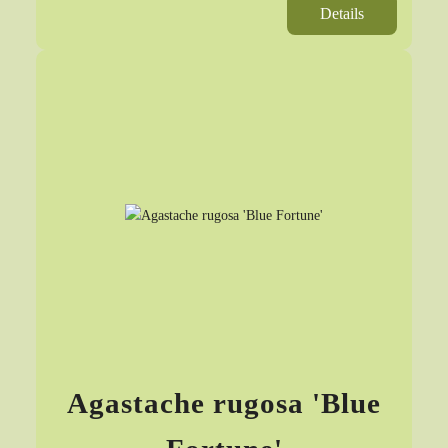
Details
Agastache rugosa 'Blue