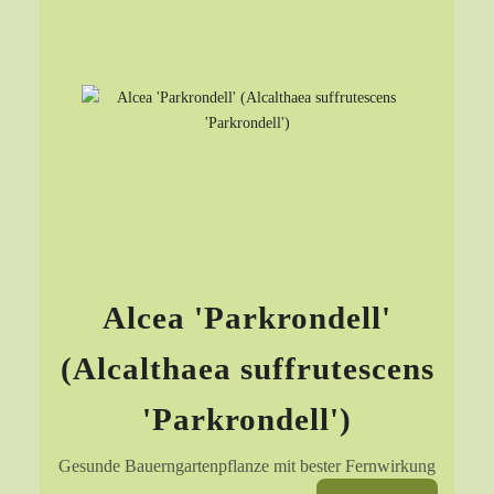
Alcea 'Parkrondell'
(Alcalthaea suffrutescens
'Parkrondell')
Gesunde Bauerngartenpflanze mit bester Fernwirkung