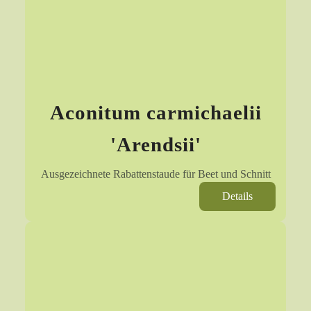
Aconitum carmichaelii
'Arendsii'
Ausgezeichnete Rabattenstaude für Beet und Schnitt
Details