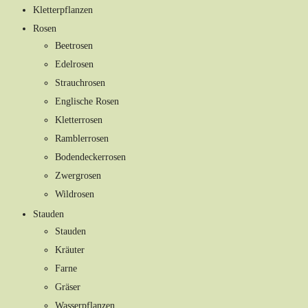
Kletterpflanzen
Rosen
Beetrosen
Edelrosen
Strauchrosen
Englische Rosen
Kletterrosen
Ramblerrosen
Bodendeckerrosen
Zwergrosen
Wildrosen
Stauden
Stauden
Kräuter
Farne
Gräser
Wasserpflanzen