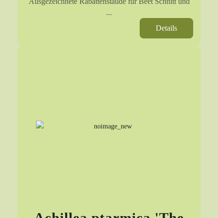
Ausgezeichnete Rabattenstaude für Beet Schnitt und
...
Details
Achillea ptarmica 'The