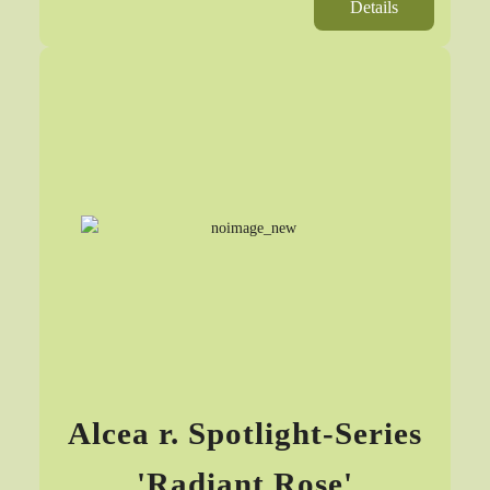
Details
Alcea r. Spotlight-Series
'Radiant Rose'