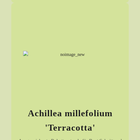
Achillea millefolium
'Terracotta'