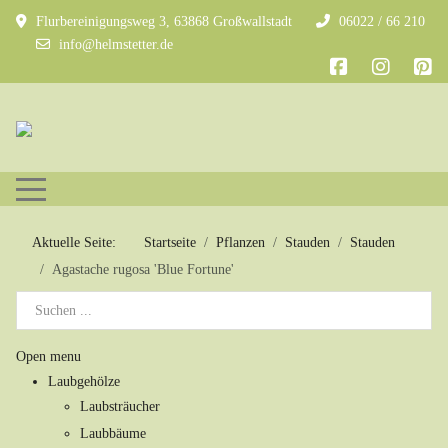
Flurbereinigungsweg 3, 63868 Großwallstadt
06022 / 66 210
info@helmstetter.de
Mobile Menu Toggle
Aktuelle Seite:
Startseite
Pflanzen
Stauden
Stauden
Agastache rugosa 'Blue Fortune'
Open menu
Laubgehölze
Laubsträucher
Laubbäume