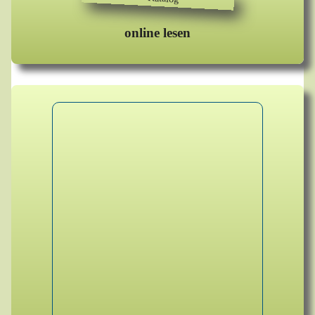
online lesen