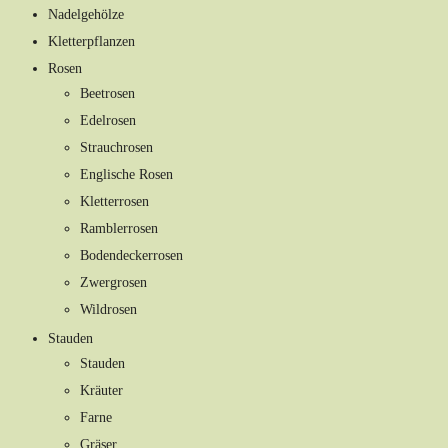
Nadelgehölze
Kletterpflanzen
Rosen
Beetrosen
Edelrosen
Strauchrosen
Englische Rosen
Kletterrosen
Ramblerrosen
Bodendeckerrosen
Zwergrosen
Wildrosen
Stauden
Stauden
Kräuter
Farne
Gräser