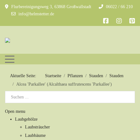
Flurbereinigungsweg 3, 63868 Großwallstadt
06022 / 66 210
info@helmstetter.de
Mobile Menu Toggle
Aktuelle Seite:
Startseite
Pflanzen
Stauden
Stauden
Alcea 'Parkallee' (Alcalthaea suffrutescens 'Parkallee')
Open menu
Laubgehölze
Laubsträucher
Laubbäume