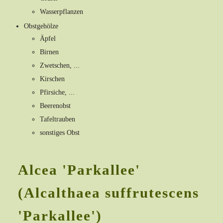
Wasserpflanzen
Obstgehölze
Äpfel
Birnen
Zwetschen, ...
Kirschen
Pfirsiche, ...
Beerenobst
Tafeltrauben
sonstiges Obst
Alcea 'Parkallee'
(Alcalthaea suffrutescens
'Parkallee')