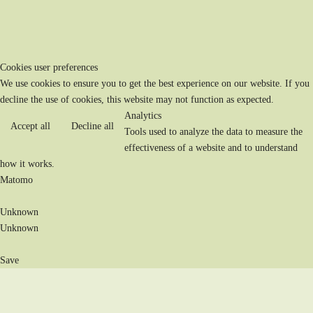
Cookies user preferences
We use cookies to ensure you to get the best experience on our website. If you
decline the use of cookies, this website may not function as expected.
Analytics
Accept all
Decline all
Tools used to analyze the data to measure the
effectiveness of a website and to understand
how it works.
Matomo
Unknown
Unknown
Save