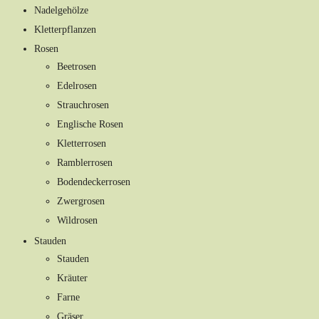
Nadelgehölze
Kletterpflanzen
Rosen
Beetrosen
Edelrosen
Strauchrosen
Englische Rosen
Kletterrosen
Ramblerrosen
Bodendeckerrosen
Zwergrosen
Wildrosen
Stauden
Stauden
Kräuter
Farne
Gräser