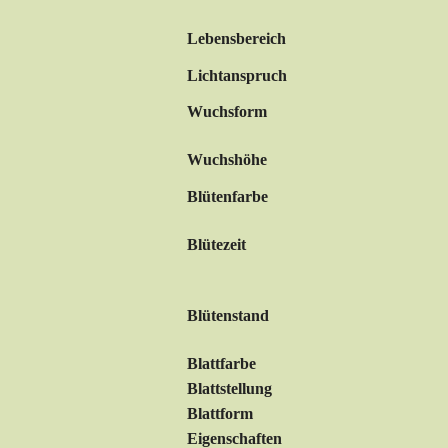
Lebensbereich
Lichtanspruch
Wuchsform
Wuchshöhe
Blütenfarbe
Blütezeit
Blütenstand
Blattfarbe
Blattstellung
Blattform
Eigenschaften