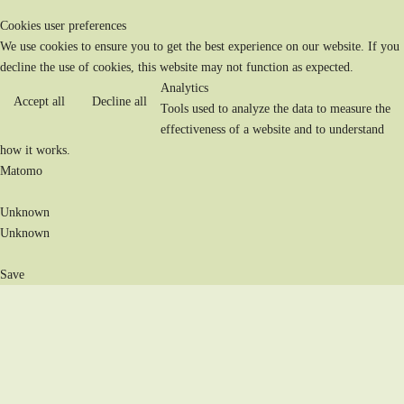
Cookies user preferences
We use cookies to ensure you to get the best experience on our website. If you
decline the use of cookies, this website may not function as expected.
Analytics
Accept all
Decline all
Tools used to analyze the data to measure the
effectiveness of a website and to understand
how it works.
Matomo
Unknown
Unknown
Save