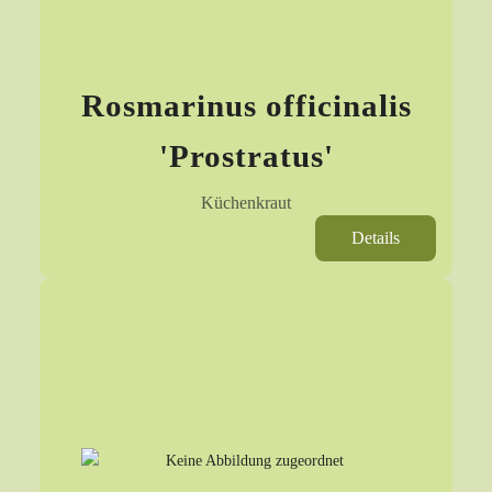
Rosmarinus officinalis
'Prostratus'
Küchenkraut
Details