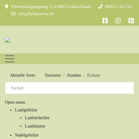
Flurbereinigungsweg 3, 63868 Großwallstadt
06022 / 66 210
info@helmstetter.de
Mobile Menu Toggle
Aktuelle Seite:
Startseite
Stauden
Kräuter
Open menu
Laubgehölze
Laubsträucher
Laubbäume
Nadelgehölze