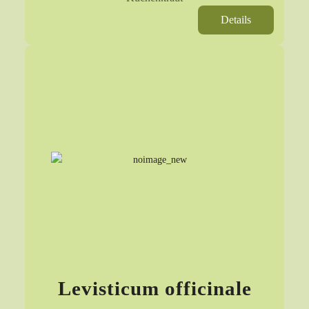
Details
Levisticum officinale