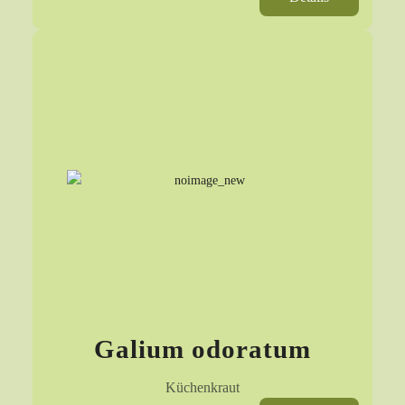
Galium odoratum
Küchenkraut