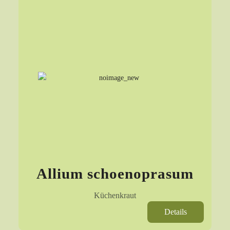
Allium schoenoprasum
Küchenkraut
Details