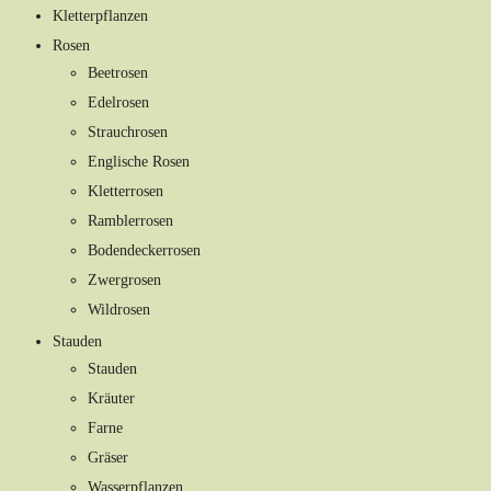
Kletterpflanzen
Rosen
Beetrosen
Edelrosen
Strauchrosen
Englische Rosen
Kletterrosen
Ramblerrosen
Bodendeckerrosen
Zwergrosen
Wildrosen
Stauden
Stauden
Kräuter
Farne
Gräser
Wasserpflanzen