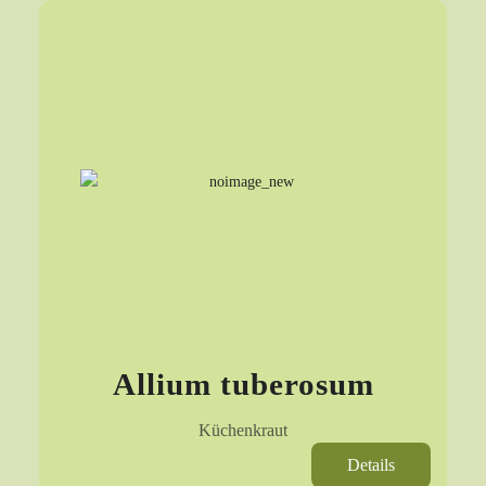
Allium tuberosum
Küchenkraut
Details