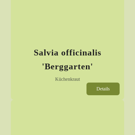
Salvia officinalis
'Berggarten'
Küchenkraut
Details