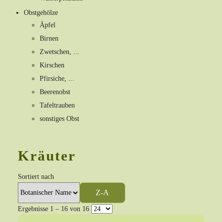
Obstgehölze
Äpfel
Birnen
Zwetschen, ...
Kirschen
Pfirsiche, ...
Beerenobst
Tafeltrauben
sonstiges Obst
Kräuter
Sortiert nach
Z-A
Ergebnisse 1 – 16 von 16