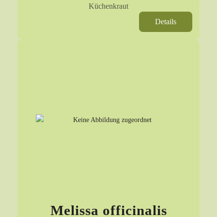
Küchenkraut
Details
Melissa officinalis