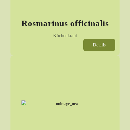
Rosmarinus officinalis
Küchenkraut
Details