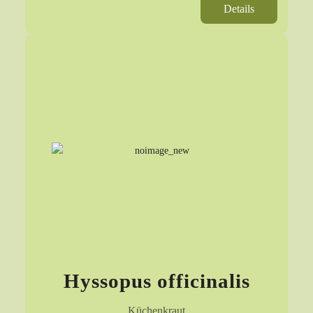
Details
Hyssopus officinalis
Küchenkraut