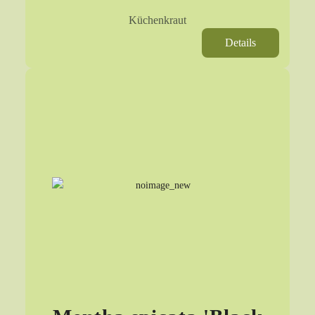
Küchenkraut
Details