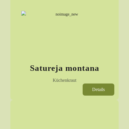
Satureja montana
Küchenkraut
Details