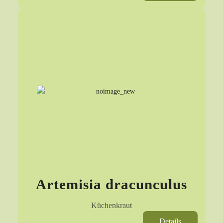
Artemisia dracunculus
Küchenkraut
Details