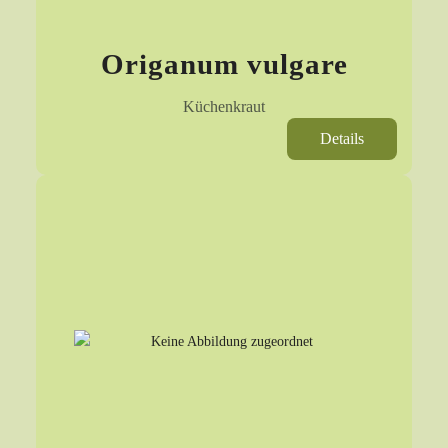
Origanum vulgare
Küchenkraut
Details