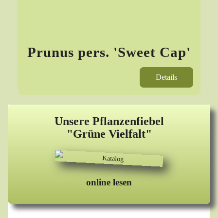
Prunus pers. 'Sweet Cap'
Details
Unsere Pflanzenfiebel
"Grüne Vielfalt"
online lesen