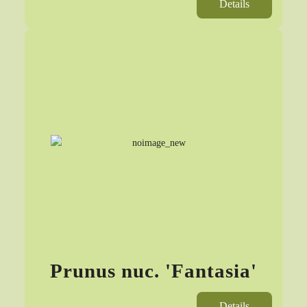
Details
Prunus nuc. 'Fantasia'
Details