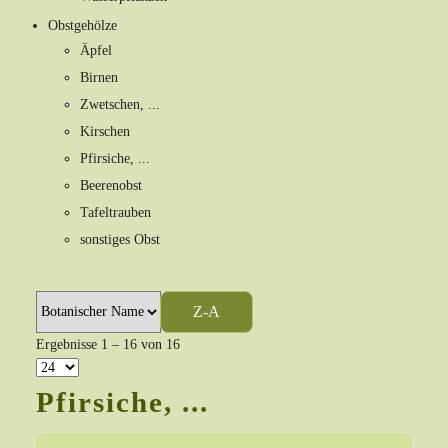
Obstgehölze
Äpfel
Birnen
Zwetschen, ...
Kirschen
Pfirsiche, ...
Beerenobst
Tafeltrauben
sonstiges Obst
Z-A
Ergebnisse 1 – 16 von 16
Pfirsiche, ...