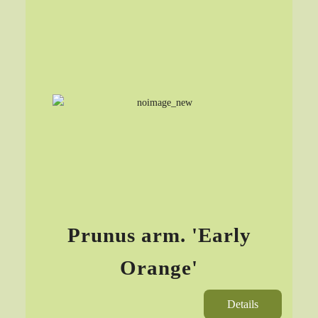
Prunus arm. 'Early
Orange'
Details