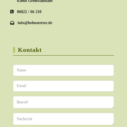
63868 Großwallstadt
06022 / 66 210
info@helmstetter.de
Kontakt