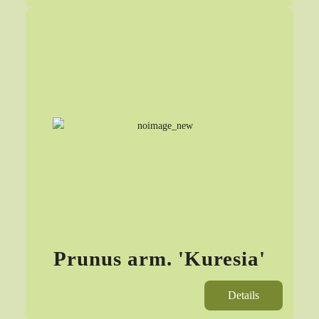
Prunus arm. 'Kuresia'
Details