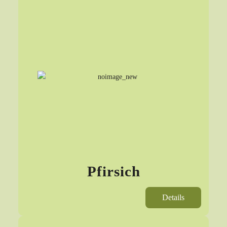
Pfirsich
Details