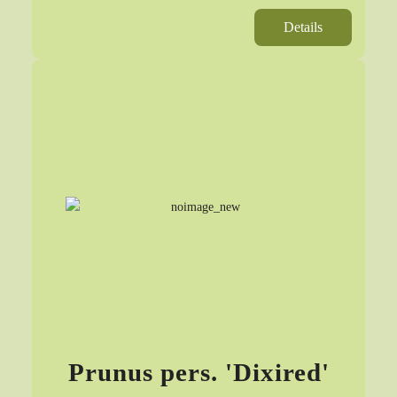
Details
Prunus pers. 'Dixired'