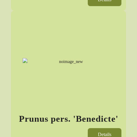
Prunus pers. 'Benedicte'
Details