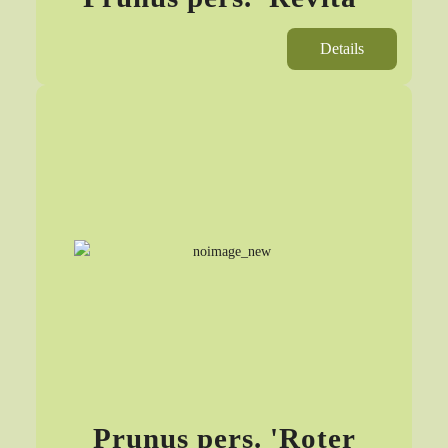
Details
Prunus pers. 'Roter