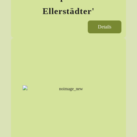
Ellerstädter'
Details