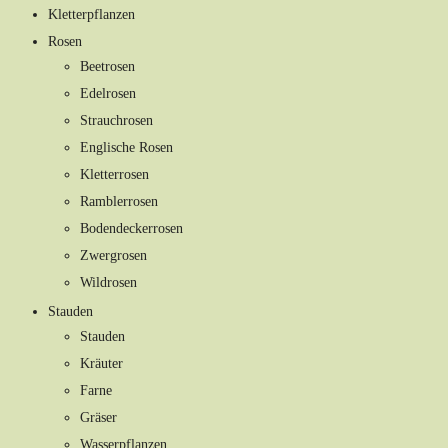
Kletterpflanzen
Rosen
Beetrosen
Edelrosen
Strauchrosen
Englische Rosen
Kletterrosen
Ramblerrosen
Bodendeckerrosen
Zwergrosen
Wildrosen
Stauden
Stauden
Kräuter
Farne
Gräser
Wasserpflanzen