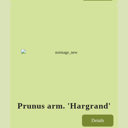
Prunus arm. 'Hargrand'
Details