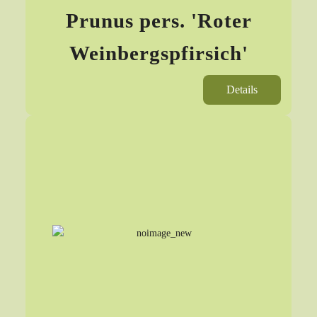
Prunus pers. 'Roter
Weinbergspfirsich'
Details