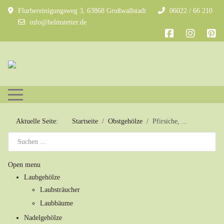
Flurbereinigungsweg 3, 63868 Großwallstadt
06022 / 66 210
info@helmstetter.de
Mobile Menu Toggle
Aktuelle Seite:
Startseite
Obstgehölze
Pfirsiche, ...
Open menu
Laubgehölze
Laubsträucher
Laubbäume
Nadelgehölze