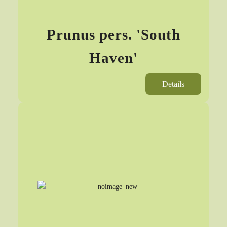
Prunus pers. 'South
Haven'
Details