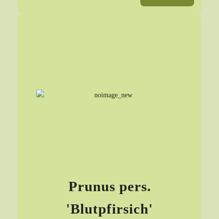
Prunus pers.
'Blutpfirsich'