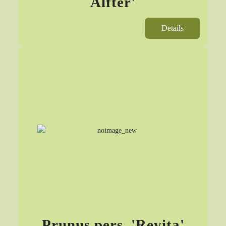
Alfter'
Details
Prunus pers. 'Revita'