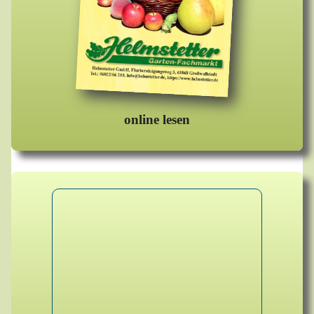
online lesen