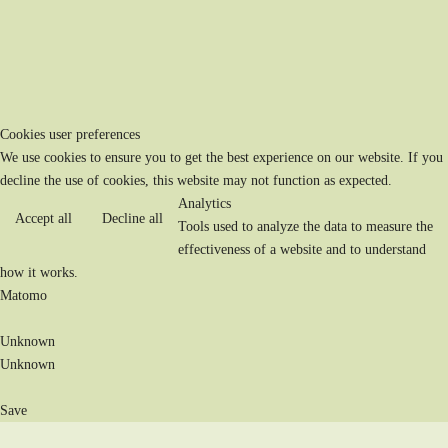
Cookies user preferences
We use cookies to ensure you to get the best experience on our website. If you
decline the use of cookies, this website may not function as expected.
Analytics
Accept all
Decline all
Tools used to analyze the data to measure the
effectiveness of a website and to understand
how it works.
Matomo
Unknown
Unknown
Save