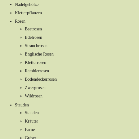
Nadelgehölze
Kletterpflanzen
Rosen
Beetrosen
Edelrosen
Strauchrosen
Englische Rosen
Kletterrosen
Ramblerrosen
Bodendeckerrosen
Zwergrosen
Wildrosen
Stauden
Stauden
Kräuter
Farne
Gräser