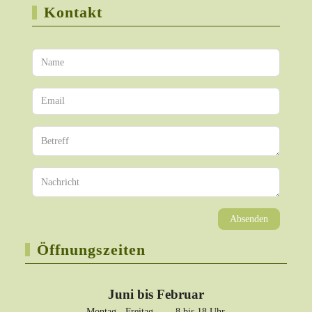
Kontakt
Absenden
Öffnungszeiten
Juni bis Februar
Montag - Freitag 8 bis 18 Uhr