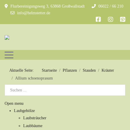
Flurbereinigungsweg 3, 63868 Großwallstadt
06022 / 66 210
info@helmstetter.de
Mobile Menu Toggle
Aktuelle Seite:
Startseite
Pflanzen
Stauden
Kräuter
Allium schoenoprasum
Open menu
Laubgehölze
Laubsträucher
Laubbäume