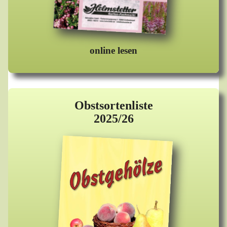
online lesen
Obstsortenliste
2025/26