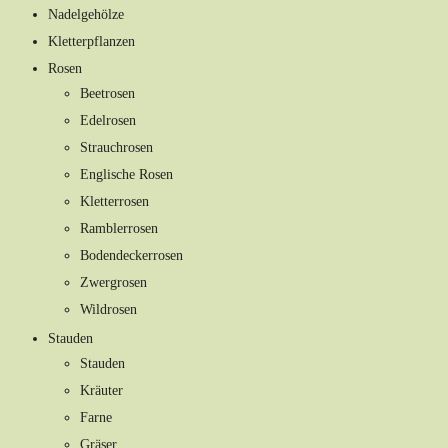
Nadelgehölze
Kletterpflanzen
Rosen
Beetrosen
Edelrosen
Strauchrosen
Englische Rosen
Kletterrosen
Ramblerrosen
Bodendeckerrosen
Zwergrosen
Wildrosen
Stauden
Stauden
Kräuter
Farne
Gräser