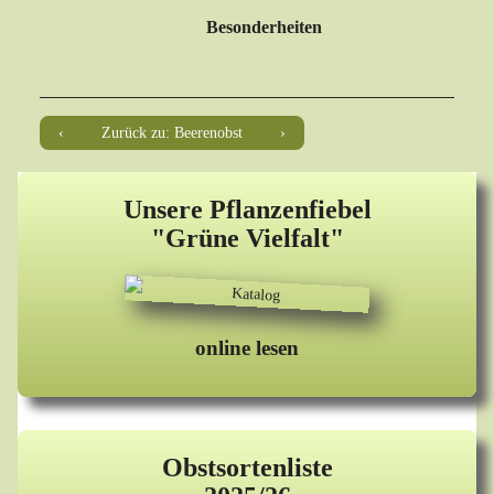
Besonderheiten
Zurück zu: Beerenobst
Unsere Pflanzenfiebel
"Grüne Vielfalt"
online lesen
Obstsortenliste