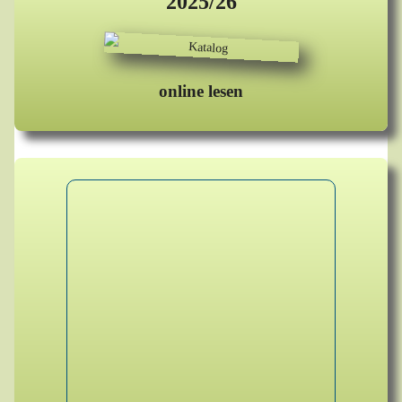
2025/26
online lesen