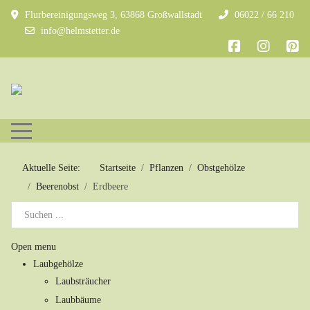
Flurbereinigungsweg 3, 63868 Großwallstadt
06022 / 66 210
info@helmstetter.de
Mobile Menu Toggle
Aktuelle Seite:
Startseite
Pflanzen
Obstgehölze
Beerenobst
Erdbeere
Open menu
Laubgehölze
Laubsträucher
Laubbäume