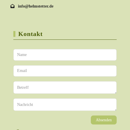
info@helmstetter.de
Kontakt
Absenden