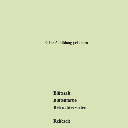
Blütezeit
Blütenfarbe
Befruchtersorten
Reifezeit