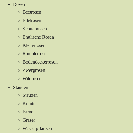
Rosen
Beetrosen
Edelrosen
Strauchrosen
Englische Rosen
Kletterrosen
Ramblerrosen
Bodendeckerrosen
Zwergrosen
Wildrosen
Stauden
Stauden
Kräuter
Farne
Gräser
Wasserpflanzen