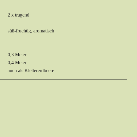
2 x tragend
süß-fruchtig, aromatisch
0,3 Meter
0,4 Meter
auch als Klettererdbeere