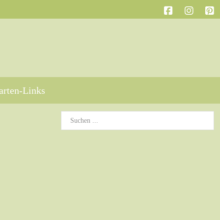
arten-Links