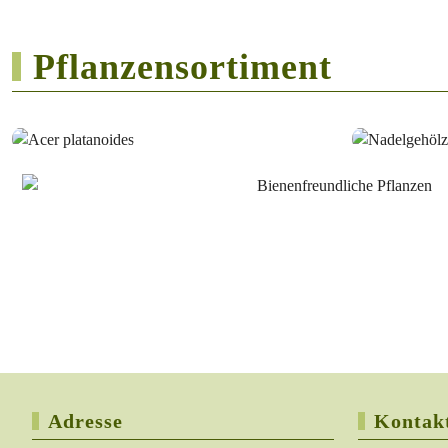
Pflanzensortiment
Adresse
Kontak