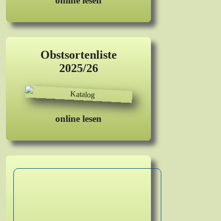
online lesen
Obstsortenliste
2025/26
online lesen