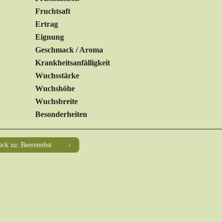
Fruchtsaft
Ertrag
Eignung
Geschmack / Aroma
Krankheitsanfälligkeit
Wuchsstärke
Wuchshöhe
Wuchsbreite
Besonderheiten
ück zu: Beerenobst