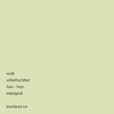
weiß
selbstfruchtbar
Juni - Sept.
mittelgroß
leuchtend rot