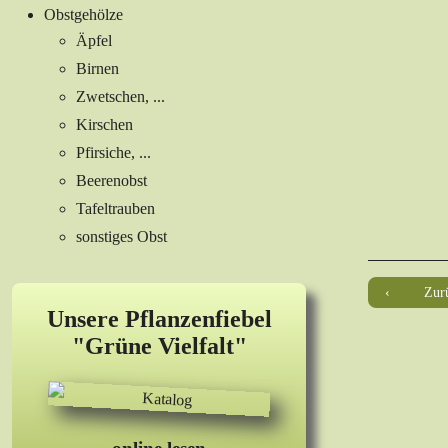
Obstgehölze
Äpfel
Birnen
Zwetschen, ...
Kirschen
Pfirsiche, ...
Beerenobst
Tafeltrauben
sonstiges Obst
Zur
Unsere Pflanzenfiebel
"Grüne Vielfalt"