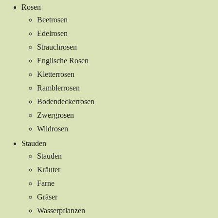
Rosen
Beetrosen
Edelrosen
Strauchrosen
Englische Rosen
Kletterrosen
Ramblerrosen
Bodendeckerrosen
Zwergrosen
Wildrosen
Stauden
Stauden
Kräuter
Farne
Gräser
Wasserpflanzen