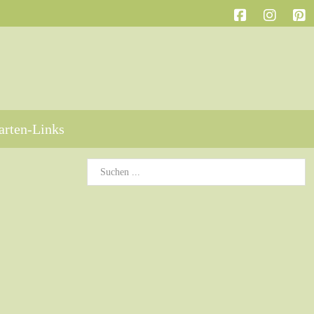
arten-Links