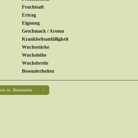
Fruchtsaft
Ertrag
Eignung
Geschmack / Aroma
Krankheitsanfälligkeit
Wuchsstärke
Wuchshöhe
Wuchsbreite
Besonderheiten
ück zu: Beerenobst