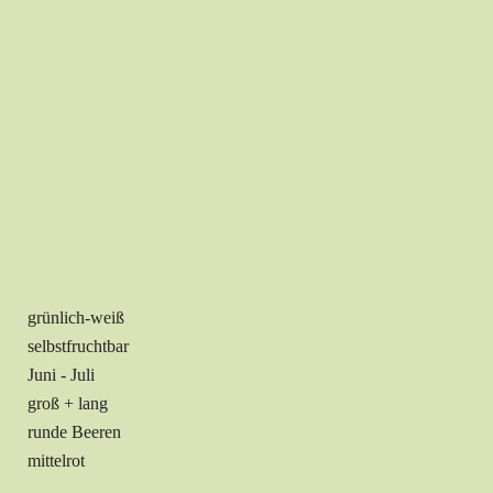
grünlich-weiß
selbstfruchtbar
Juni - Juli
groß + lang
runde Beeren
mittelrot