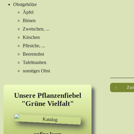
Obstgehölze
Äpfel
Birnen
Zwetschen, ...
Kirschen
Pfirsiche, ...
Beerenobst
Tafeltrauben
sonstiges Obst
Zur
Unsere Pflanzenfiebel
"Grüne Vielfalt"