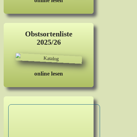
online lesen
Obstsortenliste
2025/26
online lesen