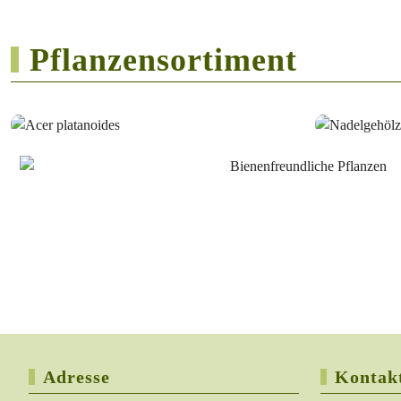
Pflanzensortiment
Adresse
Kontak