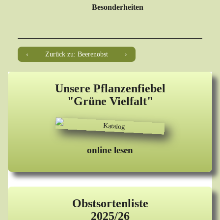
Besonderheiten
Zurück zu: Beerenobst
Unsere Pflanzenfiebel
"Grüne Vielfalt"
online lesen
Obstsortenliste
2025/26