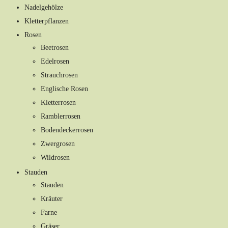
Nadelgehölze
Kletterpflanzen
Rosen
Beetrosen
Edelrosen
Strauchrosen
Englische Rosen
Kletterrosen
Ramblerrosen
Bodendeckerrosen
Zwergrosen
Wildrosen
Stauden
Stauden
Kräuter
Farne
Gräser