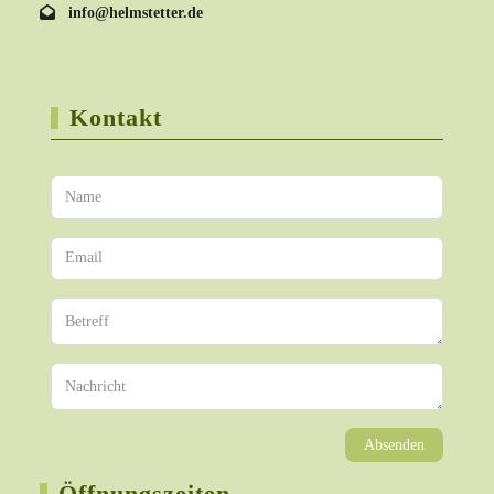
info@helmstetter.de
Kontakt
Absenden
Öffnungszeiten