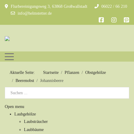
Flurbereinigungsweg 3, 63868 Großwallstadt
06022 / 66 210
info@helmstetter.de
Mobile Menu Toggle
Aktuelle Seite:
Startseite
Pflanzen
Obstgehölze
Beerenobst
Johannisbeere
Open menu
Laubgehölze
Laubsträucher
Laubbäume