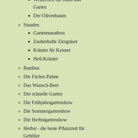
Garten
Der Olivenbaum
Stauden
Gartenmarathon
Zauberhafte Ziergräser
Kräuter für Kenner
Heil-Kräuter
Bambus
Die Fächer-Palme
Das Wunsch-Beet
Der schnelle Garten
Die Frühjahrsgartenshow
Die Sommergartenshow
Die Herbstgartenshow
Herbst - die beste Pflanzzeit für
Gehölze