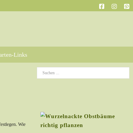
arten-Links
festlegen. Wie