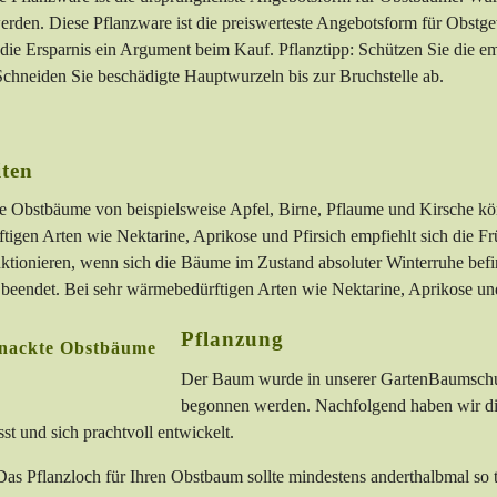
rden. Diese Pflanzware ist die preiswerteste Angebotsform für Obstg
t die Ersparnis ein Argument beim Kauf. Pflanztipp: Schützen Sie die
chneiden Sie beschädigte Hauptwurzeln bis zur Bruchstelle ab.
iten
e Obstbäume von beispielsweise Apfel, Birne, Pflaume und Kirsche kö
tigen Arten wie Nektarine, Aprikose und Pfirsich empfiehlt sich die
ktionieren, wenn sich die Bäume im Zustand absoluter Winterruhe befin
eendet. Bei sehr wärmebedürftigen Arten wie Nektarine, Aprikose und 
Pflanzung
Der Baum wurde in unserer GartenBaumschule
begonnen werden. Nachfolgend haben wir die
sst und sich prachtvoll entwickelt.
as Pflanzloch für Ihren Obstbaum sollte mindestens anderthalbmal so ti