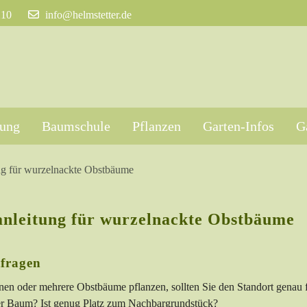
210
info@helmstetter.de
tung
Baumschule
Pflanzen
Garten-Infos
G
ng für wurzelnackte Obstbäume
anleitung für wurzelnackte Obstbäume
fragen
nen oder mehrere Obstbäume pflanzen, sollten Sie den Standort genau 
er Baum? Ist genug Platz zum Nachbargrundstück?