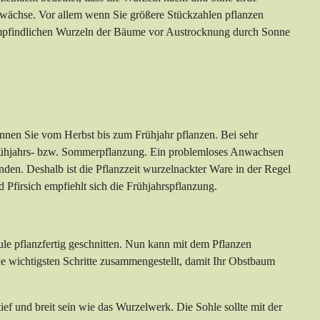
ewächse. Vor allem wenn Sie größere Stückzahlen pflanzen
 empfindlichen Wurzeln der Bäume vor Austrocknung durch Sonne
nnen Sie vom Herbst bis zum Frühjahr pflanzen. Bei sehr
 Frühjahrs- bzw. Sommerpflanzung. Ein problemloses Anwachsen
den. Deshalb ist die Pflanzzeit wurzelnackter Ware in der Regel
Pfirsich empfiehlt sich die Frühjahrspflanzung.
 pflanzfertig geschnitten. Nun kann mit dem Pflanzen
 wichtigsten Schritte zusammengestellt, damit Ihr Obstbaum
ef und breit sein wie das Wurzelwerk. Die Sohle sollte mit der