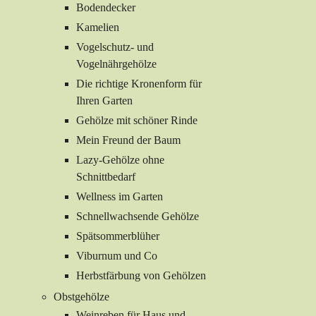
Bodendecker
Kamelien
Vogelschutz- und
Vogelnährgehölze
Die richtige Kronenform für
Ihren Garten
Gehölze mit schöner Rinde
Mein Freund der Baum
Lazy-Gehölze ohne
Schnittbedarf
Wellness im Garten
Schnellwachsende Gehölze
Spätsommerblüher
Viburnum und Co
Herbstfärbung von Gehölzen
Obstgehölze
Weinreben für Haus und