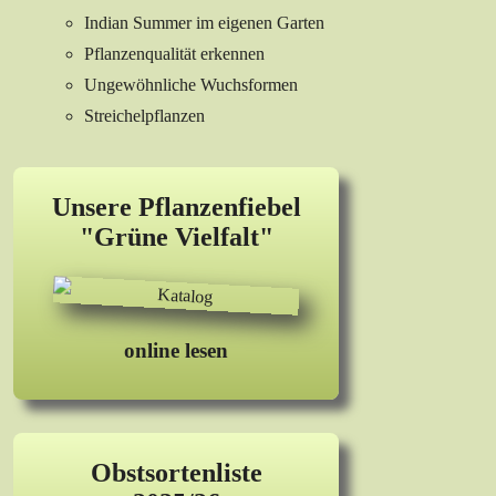
Indian Summer im eigenen Garten
Pflanzenqualität erkennen
Ungewöhnliche Wuchsformen
Streichelpflanzen
Unsere Pflanzenfiebel
"Grüne Vielfalt"
online lesen
Obstsortenliste