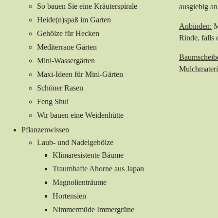
So bauen Sie eine Kräuterspirale
ausgiebig an
Heide(n)spaß im Garten
Anbinden:
M
Gehölze für Hecken
Rinde, falls
Mediterrane Gärten
Baumscheib
Mini-Wassergärten
Mulchmateri
Maxi-Ideen für Mini-Gärten
Schöner Rasen
Feng Shui
Wir bauen eine Weidenhütte
Pflanzenwissen
Laub- und Nadelgehölze
Klimaresistente Bäume
Traumhafte Ahorne aus Japan
Magnolienträume
Hortensien
Nimmermüde Immergrüne