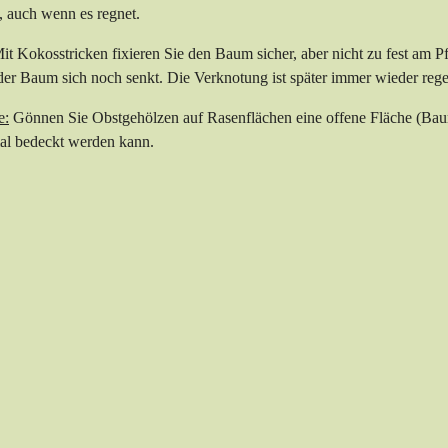
, auch wenn es regnet.
it Kokosstricken fixieren Sie den Baum sicher, aber nicht zu fest am 
 der Baum sich noch senkt. Die Verknotung ist später immer wieder rege
e:
Gönnen Sie Obstgehölzen auf Rasenflächen eine offene Fläche (Bau
al bedeckt werden kann.