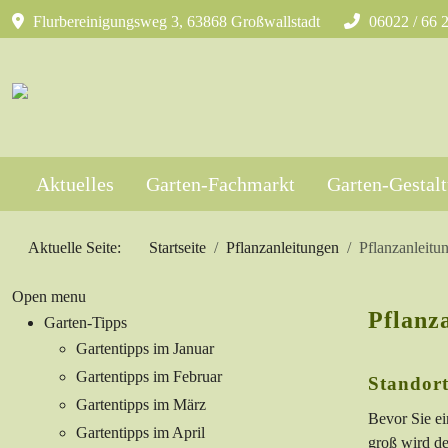
Flurbereinigungsweg 3, 63868 Großwallstadt
06022 / 66 
Aktuelles
Garten-Fachmarkt
Garten-Gestal
Aktuelle Seite:
Startseite
Pflanzanleitungen
Pflanzanleitu
Open menu
Pflanz
Garten-Tipps
Gartentipps im Januar
Gartentipps im Februar
Standort
Gartentipps im März
Bevor Sie ei
Gartentipps im April
groß wird d