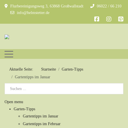
Flurbereinigungsweg 3, 63868 Großwallstadt
06022 / 66 210
info@helmstetter.de
Mobile Menu Toggle
Aktuelle Seite:
Startseite
Garten-Tipps
Gartentipps im Januar
Open menu
Garten-Tipps
Gartentipps im Januar
Gartentipps im Februar