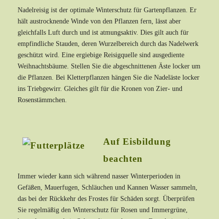
Nadelreisig ist der optimale Winterschutz für Gartenpflanzen. Er
hält austrocknende Winde von den Pflanzen fern, lässt aber
gleichfalls Luft durch und ist atmungsaktiv. Dies gilt auch für
empfindliche Stauden, deren Wurzelbereich durch das Nadelwerk
geschützt wird. Eine ergiebige Reisigquelle sind ausgediente
Weihnachtsbäume. Stellen Sie die abgeschnittenen Äste locker um
die Pflanzen. Bei Kletterpflanzen hängen Sie die Nadeläste locker
ins Triebgewirr. Gleiches gilt für die Kronen von Zier- und
Rosenstämmchen.
Auf Eisbildung
beachten
Immer wieder kann sich während nasser Winterperioden in
Gefäßen, Mauerfugen, Schläuchen und Kannen Wasser sammeln,
das bei der Rückkehr des Frostes für Schäden sorgt. Überprüfen
Sie regelmäßig den Winterschutz für Rosen und Immergrüne,