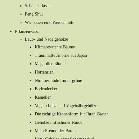
Schöner Rasen
Feng Shui
Wir bauen eine Weidenhütte
Pflanzenwissen
Laub- und Nadelgehölze
Klimaresistente Bäume
Traumhafte Ahorne aus Japan
Magnolienträume
Hortensien
Nimmermüde Immergrüne
Bodendecker
Kamelien
Vogelschutz- und Vogelnährgehölze
Die richtige Kronenform für Ihren Garten
Gehölze mit schöner Rinde
Mein Freund der Baum