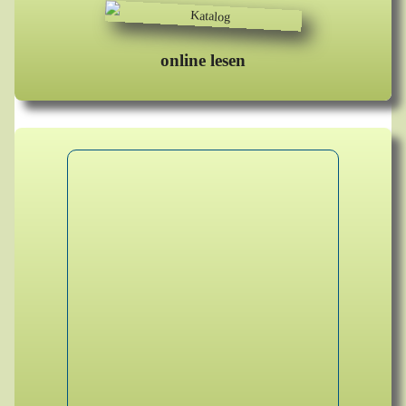
online lesen