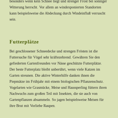
besonders wenn kein Schnee liegt und strenger Frost bei sonniger
Witterung herrscht. Vor allem an windexponierten Standorten
kann beispielsweise die Abdeckung durch Windeinfluß verruscht
sein.
Futterplätze
Bei geschlossener Schneedecke und strengen Frösten ist die
Futtersuche für Vögel sehr kräftezehrend. Gewähren Sie den
gefiederten Gartenfreunden vor Nässe geschützte Futterplätze.
Der beste Futterplatz bleibt unberührt, wenn viele Katzen im
Garten streunen. Die aktive Winterhilfe danken ihnen die
Piepmätze im Frühjahr mit einem biologischen Pflanzenschutz.
Vogelarten wie Grasmücke, Meise und Haussperling füttern ihren
Nachwuchs zum großen Teil mit Insekten, die sie auch von
Gartenpflanzen absammeln. So jagen beispielsweise Meisen für
ihre Brut mit Vorliebe Raupen.