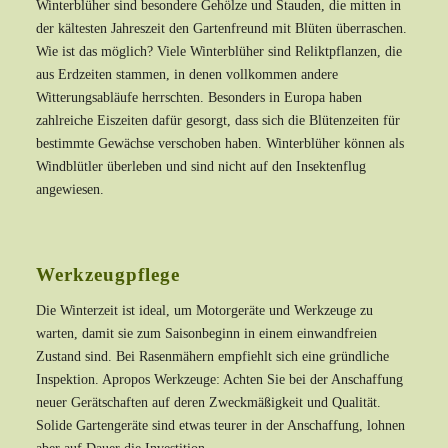
Winterblüher sind besondere Gehölze und Stauden, die mitten in
der kältesten Jahreszeit den Gartenfreund mit Blüten überraschen.
Wie ist das möglich? Viele Winterblüher sind Reliktpflanzen, die
aus Erdzeiten stammen, in denen vollkommen andere
Witterungsabläufe herrschten. Besonders in Europa haben
zahlreiche Eiszeiten dafür gesorgt, dass sich die Blütenzeiten für
bestimmte Gewächse verschoben haben. Winterblüher können als
Windblütler überleben und sind nicht auf den Insektenflug
angewiesen.
Werkzeugpflege
Die Winterzeit ist ideal, um Motorgeräte und Werkzeuge zu
warten, damit sie zum Saisonbeginn in einem einwandfreien
Zustand sind. Bei Rasenmähern empfiehlt sich eine gründliche
Inspektion. Apropos Werkzeuge: Achten Sie bei der Anschaffung
neuer Gerätschaften auf deren Zweckmäßigkeit und Qualität.
Solide Gartengeräte sind etwas teurer in der Anschaffung, lohnen