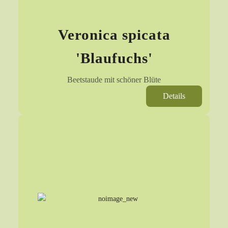
Veronica spicata
'Blaufuchs'
Beetstaude mit schöner Blüte
Details