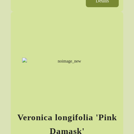
Details
Veronica longifolia 'Pink
Damask'