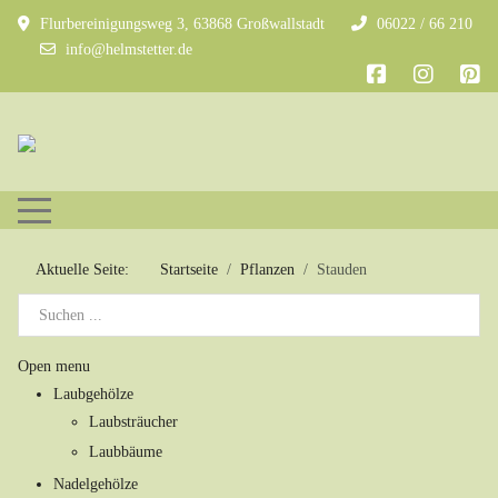
Flurbereinigungsweg 3, 63868 Großwallstadt
06022 / 66 210
info@helmstetter.de
Mobile Menu Toggle
Aktuelle Seite:
Startseite
Pflanzen
Stauden
Open menu
Laubgehölze
Laubsträucher
Laubbäume
Nadelgehölze