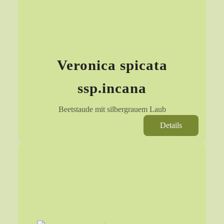
Veronica spicata
ssp.incana
Beetstaude mit silbergrauem Laub
Details