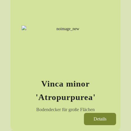
Vinca minor
'Atropurpurea'
Bodendecker für große Flächen
Details