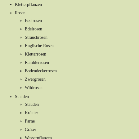
Kletterpflanzen
Rosen
Beetrosen
Edelrosen
Strauchrosen
Englische Rosen
Kletterrosen
Ramblerrosen
Bodendeckerrosen
Zwergrosen
Wildrosen
Stauden
Stauden
Kräuter
Farne
Gräser
Wasserpflanzen