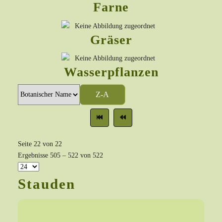
Farne
Gräser
Wasserpflanzen
Z-A
Seite 22 von 22
Ergebnisse 505 – 522 von 522
Stauden