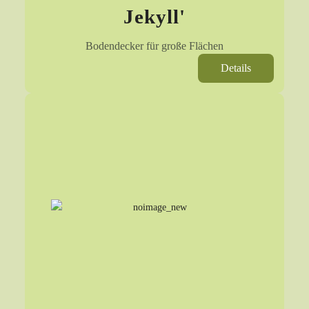
Jekyll'
Bodendecker für große Flächen
Details