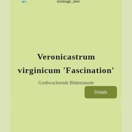
Veronicastrum
virginicum 'Fascination'
Großwachsende Blütenstaude
Details