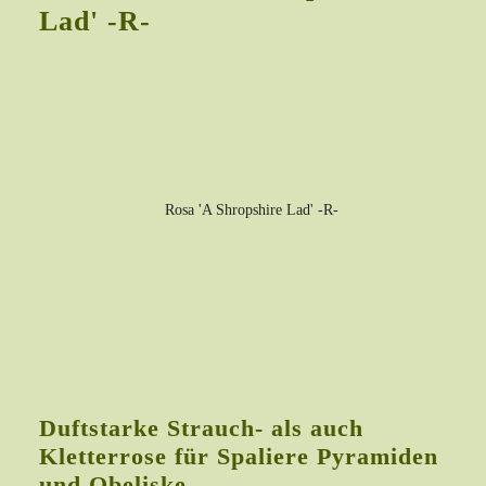
Lad' -R-
Duftstarke Strauch- als auch
Kletterrose für Spaliere Pyramiden
und Obeliske