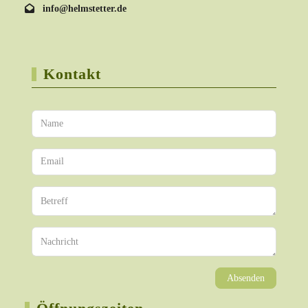
info@helmstetter.de
Kontakt
Absenden