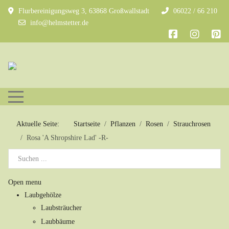
Flurbereinigungsweg 3, 63868 Großwallstadt
06022 / 66 210
info@helmstetter.de
Mobile Menu Toggle
Aktuelle Seite:
Startseite
Pflanzen
Rosen
Strauchrosen
Rosa 'A Shropshire Lad' -R-
Open menu
Laubgehölze
Laubsträucher
Laubbäume