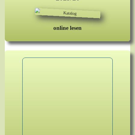
online lesen