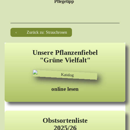
Pflegetipp
Zurück zu: Strauchrosen
Unsere Pflanzenfiebel
"Grüne Vielfalt"
online lesen
Obstsortenliste
2025/26