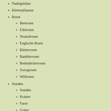
Nadelgehölze
Kletterpflanzen
Rosen
Beetrosen
Edelrosen
Strauchrosen
Englische Rosen
Kletterrosen
Ramblerrosen
Bodendeckerrosen
Zwergrosen
Wildrosen
Stauden
Stauden
Kräuter
Farne
Gräser