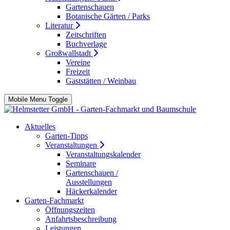
Gartenschauen
Botanische Gärten / Parks
Literatur
Zeitschriften
Buchverlage
Großwallstadt
Vereine
Freizeit
Gaststätten / Weinbau
Mobile Menu Toggle
Aktuelles
Garten-Tipps
Veranstaltungen
Veranstaltungskalender
Seminare
Gartenschauen /
Ausstellungen
Häckerkalender
Garten-Fachmarkt
Öffnungszeiten
Anfahrtsbeschreibung
Leistungen