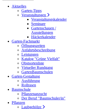
Aktuelles
Garten-Tipps
Veranstaltungen
Veranstaltungskalender
Seminare
Gartenschauen /
Ausstellungen
Häckerkalender
Garten-Fachmarkt
Öffnungszeiten
Anfahrtsbeschreibung
Leistungen
Katalog "Grüne Vielfalt"
Obstsortenliste
Virtueller Rundgang
GartenBaumschulen
Garten-Gestaltung
Ausführung
Rollrasen
Baumschule
Pflanzenanzucht
Der Beruf "Baumschuler/in"
Pflanzen
Laubgehölze