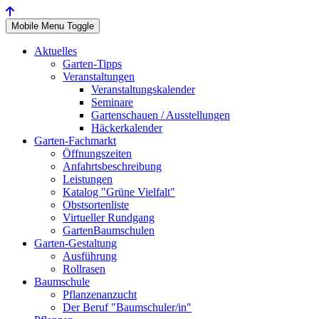
Mobile Menu Toggle
Aktuelles
Garten-Tipps
Veranstaltungen
Veranstaltungskalender
Seminare
Gartenschauen / Ausstellungen
Häckerkalender
Garten-Fachmarkt
Öffnungszeiten
Anfahrtsbeschreibung
Leistungen
Katalog "Grüne Vielfalt"
Obstsortenliste
Virtueller Rundgang
GartenBaumschulen
Garten-Gestaltung
Ausführung
Rollrasen
Baumschule
Pflanzenanzucht
Der Beruf "Baumschuler/in"