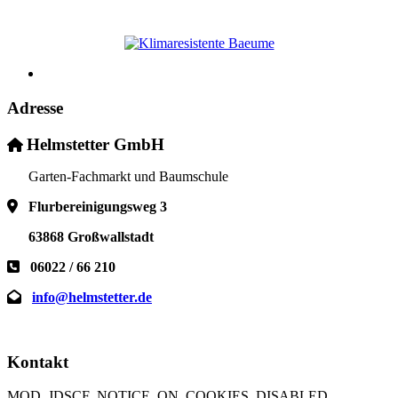
Adresse
Helmstetter GmbH
Garten-Fachmarkt und Baumschule
Flurbereinigungsweg 3
63868 Großwallstadt
06022 / 66 210
info@helmstetter.de
Kontakt
MOD_JDSCF_NOTICE_ON_COOKIES_DISABLED