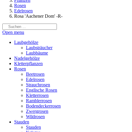
Pflanzen
Rosen
Edelrosen
Rosa 'Aachener Dom' -R-
Open menu
Laubgehölze
Laubsträucher
Laubbäume
Nadelgehölze
Kletterpflanzen
Rosen
Beetrosen
Edelrosen
Strauchrosen
Englische Rosen
Kletterrosen
Ramblerrosen
Bodendeckerrosen
Zwergrosen
Wildrosen
Stauden
Stauden