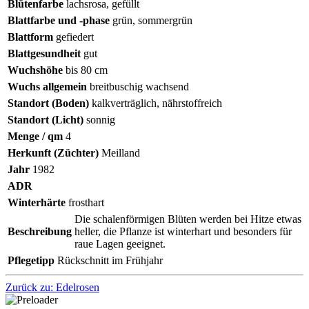
Blütenfarbe
lachsrosa, gefüllt
Blattfarbe und -phase
grün, sommergrün
Blattform
gefiedert
Blattgesundheit
gut
Wuchshöhe
bis 80 cm
Wuchs allgemein
breitbuschig wachsend
Standort (Boden)
kalkverträglich, nährstoffreich
Standort (Licht)
sonnig
Menge / qm
4
Herkunft (Züchter)
Meilland
Jahr
1982
ADR
Winterhärte
frosthart
Die schalenförmigen Blüten werden bei Hitze etwas
Beschreibung
heller, die Pflanze ist winterhart und besonders für
raue Lagen geeignet.
Pflegetipp
Rückschnitt im Frühjahr
Zurück zu: Edelrosen