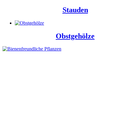
Stauden
Obstgehölze