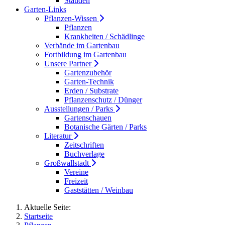
Stauden
Garten-Links
Pflanzen-Wissen
Pflanzen
Krankheiten / Schädlinge
Verbände im Gartenbau
Fortbildung im Gartenbau
Unsere Partner
Gartenzubehör
Garten-Technik
Erden / Substrate
Pflanzenschutz / Dünger
Ausstellungen / Parks
Gartenschauen
Botanische Gärten / Parks
Literatur
Zeitschriften
Buchverlage
Großwallstadt
Vereine
Freizeit
Gaststätten / Weinbau
Aktuelle Seite:
Startseite