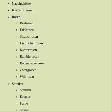
Nadelgehölze
Kletterpflanzen
Rosen
Beetrosen
Edelrosen
Strauchrosen
Englische Rosen
Kletterrosen
Ramblerrosen
Bodendeckerrosen
Zwergrosen
Wildrosen
Stauden
Stauden
Kräuter
Farne
Gräser