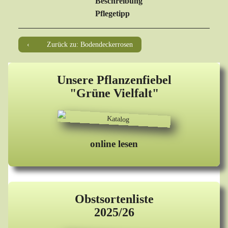
Beschreibung
Pflegetipp
Zurück zu: Bodendeckerrosen
Unsere Pflanzenfiebel
"Grüne Vielfalt"
online lesen
Obstsortenliste
2025/26