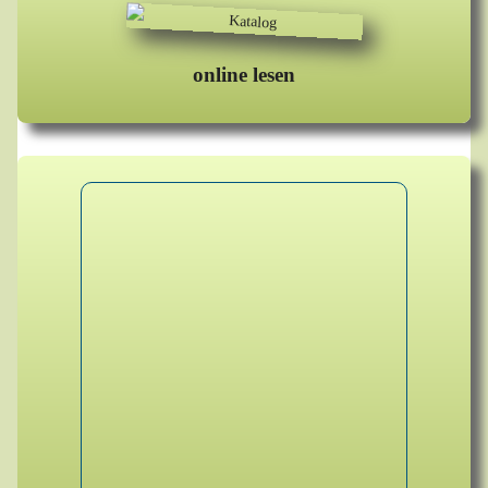
online lesen