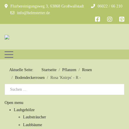
Flurbereinigungsweg 3, 63868 Großwallstadt
06022 / 66 210
info@helmstetter.de
Mobile Menu Toggle
Aktuelle Seite:
Startseite
Pflanzen
Rosen
Bodendeckerrosen
Rosa 'Knirps' - R -
Open menu
Laubgehölze
Laubsträucher
Laubbäume