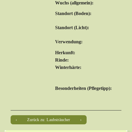
Wuchs (allgemein):
Standort (Boden):
Standort (Licht):
Verwendung:
Herkunft:
Rinde:
Winterhärte:
Besonderheiten (Pflegetipp):
Zurück zu: Laubsträucher