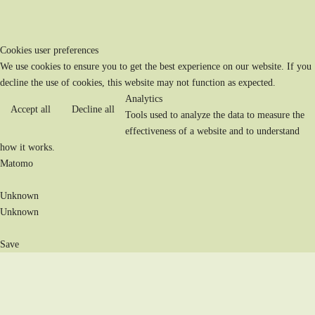
Cookies user preferences
We use cookies to ensure you to get the best experience on our website. If you
decline the use of cookies, this website may not function as expected.
Analytics
Accept all
Decline all
Tools used to analyze the data to measure the
effectiveness of a website and to understand
how it works.
Matomo
Unknown
Unknown
Save