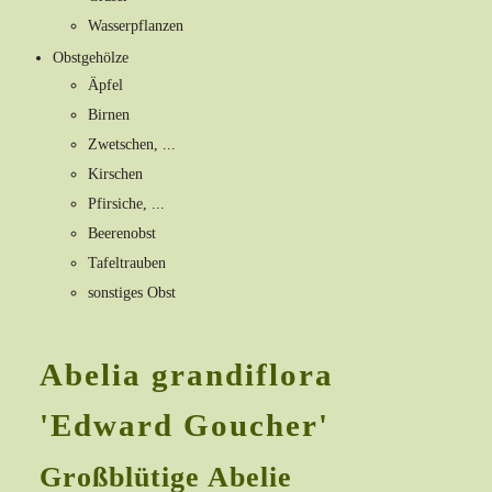
Wasserpflanzen
Obstgehölze
Äpfel
Birnen
Zwetschen, ...
Kirschen
Pfirsiche, ...
Beerenobst
Tafeltrauben
sonstiges Obst
Abelia grandiflora
'Edward Goucher'
Großblütige Abelie