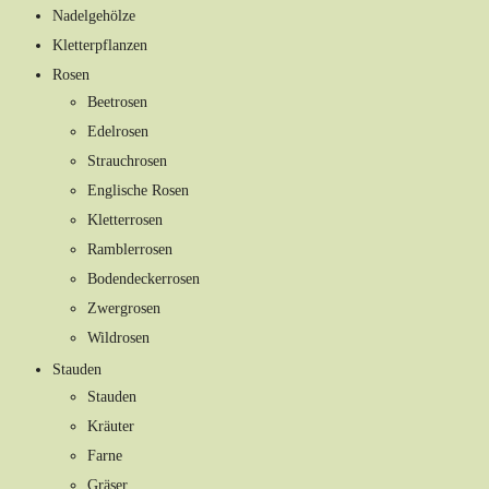
Nadelgehölze
Kletterpflanzen
Rosen
Beetrosen
Edelrosen
Strauchrosen
Englische Rosen
Kletterrosen
Ramblerrosen
Bodendeckerrosen
Zwergrosen
Wildrosen
Stauden
Stauden
Kräuter
Farne
Gräser