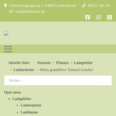
Flurbereinigungsweg 3, 63868 Großwallstadt
06022 / 66 210
info@helmstetter.de
Mobile Menu Toggle
Aktuelle Seite:
Startseite
Pflanzen
Laubgehölze
Laubsträucher
Abelia grandiflora 'Edward Goucher'
Open menu
Laubgehölze
Laubsträucher
Laubbäume