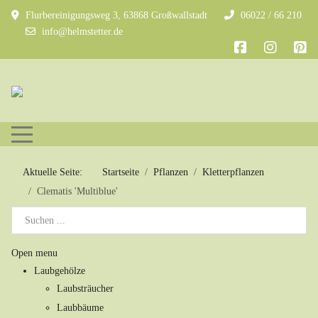
Flurbereinigungsweg 3, 63868 Großwallstadt
06022 / 66 210
info@helmstetter.de
Mobile Menu Toggle
Aktuelle Seite:
Startseite
Pflanzen
Kletterpflanzen
Clematis 'Multiblue'
Open menu
Laubgehölze
Laubsträucher
Laubbäume