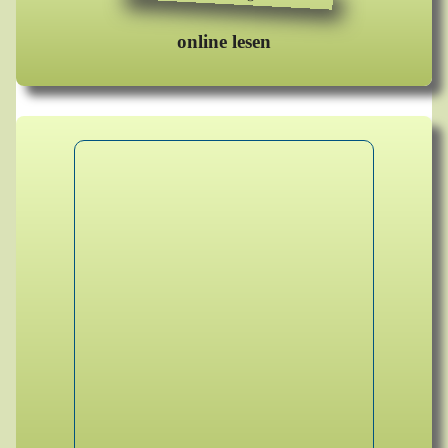
online lesen