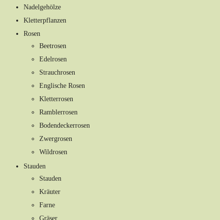
Nadelgehölze
Kletterpflanzen
Rosen
Beetrosen
Edelrosen
Strauchrosen
Englische Rosen
Kletterrosen
Ramblerrosen
Bodendeckerrosen
Zwergrosen
Wildrosen
Stauden
Stauden
Kräuter
Farne
Gräser