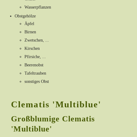
Wasserpflanzen
Obstgehölze
Äpfel
Birnen
Zwetschen, ...
Kirschen
Pfirsiche, ...
Beerenobst
Tafeltrauben
sonstiges Obst
Clematis 'Multiblue'
Großblumige Clematis
'Multiblue'