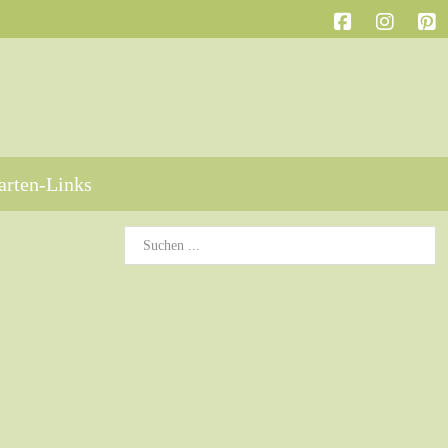
arten-Links