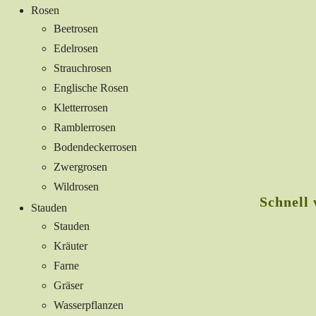
Rosen
Beetrosen
Edelrosen
Strauchrosen
Englische Rosen
Kletterrosen
Ramblerrosen
Bodendeckerrosen
Zwergrosen
Wildrosen
Schnell
Stauden
Stauden
Kräuter
Farne
Gräser
Wasserpflanzen