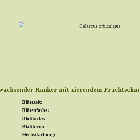
 wachsender Ranker mit zierendem Fruchtschmuc
Blütezeit:
Blütenfarbe:
Blattfarbe:
Blattform:
Herbstfärbung: