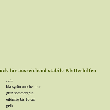
k für ausreichend stabile Kletterhilfen
Juni
blassgrün unscheinbar
grün sommergrün
eiförmig bis 10 cm
gelb