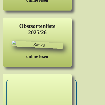
online lesen
Obstsortenliste
2025/26
online lesen