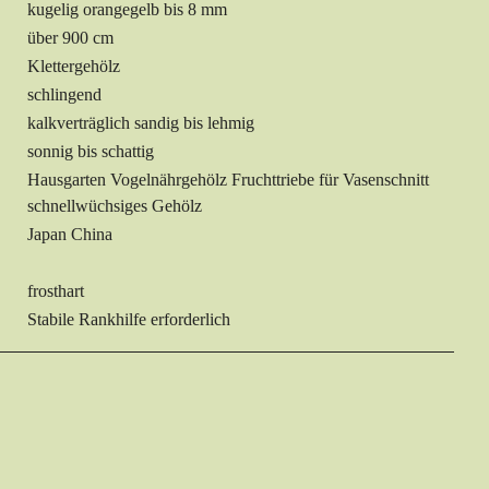
kugelig orangegelb bis 8 mm
über 900 cm
Klettergehölz
schlingend
kalkverträglich sandig bis lehmig
sonnig bis schattig
Hausgarten Vogelnährgehölz Fruchttriebe für Vasenschnitt
schnellwüchsiges Gehölz
Japan China
frosthart
Stabile Rankhilfe erforderlich