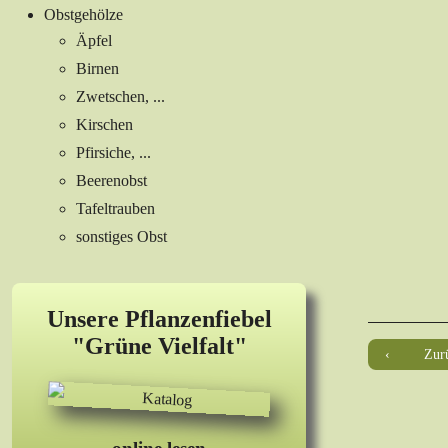
Obstgehölze
Äpfel
Birnen
Zwetschen, ...
Kirschen
Pfirsiche, ...
Beerenobst
Tafeltrauben
sonstiges Obst
Unsere Pflanzenfiebel
"Grüne Vielfalt"
Zurü