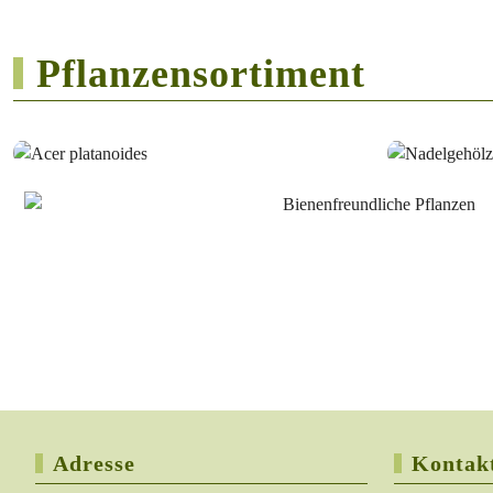
Pflanzensortiment
Adresse
Kontak