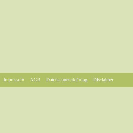
Impressum
AGB
Datenschutzerklärung
Disclaimer