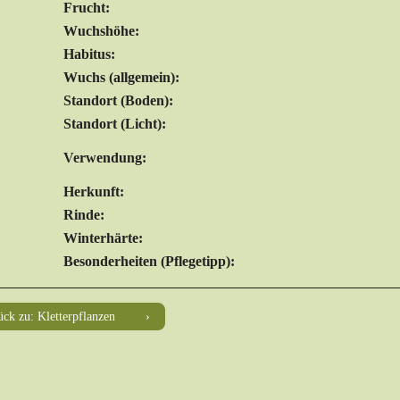
Frucht:
Wuchshöhe:
Habitus:
Wuchs (allgemein):
Standort (Boden):
Standort (Licht):
Verwendung:
Herkunft:
Rinde:
Winterhärte:
Besonderheiten (Pflegetipp):
ck zu: Kletterpflanzen