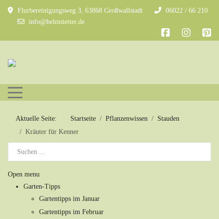
Flurbereinigungsweg 3, 63868 Großwallstadt
06022 / 66 210
info@helmstetter.de
Mobile Menu Toggle
Aktuelle Seite:
Startseite
Pflanzenwissen
Stauden
Kräuter für Kenner
Open menu
Garten-Tipps
Gartentipps im Januar
Gartentipps im Februar