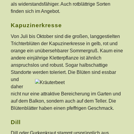
als widerstandsfähiger. Auch rotblättrige Sorten
finden sich im Angebot.
Kapuzinerkresse
Von Juli bis Oktober sind die großen, langgestielten
Trichterblüten der Kapuzinerkresse in gelb, rot und
orange ein unübersehbarer Sommergruß. Kaum eine
andere einjährige Kletterpflanze ist ähnlich
anspruchslos und robust. Sogar halbschattige
Standorte werden toleriert. Die Blüten sind
essbar
und
daher
nicht nur eine attraktive Bereicherung im Garten und
auf dem Balkon, sondern auch auf dem Teller. Die
Blütenblätter haben einen pfeffrigen Geschmack.
Dill
Dill oder Gurkenkraut stammt ursprünglich aus