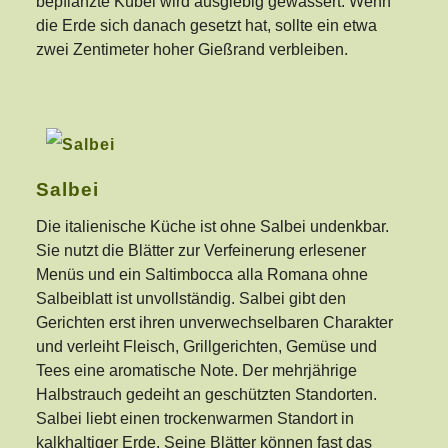
bepflanzte Kübel wird ausgiebig gewässert. Wenn
die Erde sich danach gesetzt hat, sollte ein etwa
zwei Zentimeter hoher Gießrand verbleiben.
Salbei
Die italienische Küche ist ohne Salbei undenkbar.
Sie nutzt die Blätter zur Verfeinerung erlesener
Menüs und ein Saltimbocca alla Romana ohne
Salbeiblatt ist unvollständig. Salbei gibt den
Gerichten erst ihren unverwechselbaren Charakter
und verleiht Fleisch, Grillgerichten, Gemüse und
Tees eine aromatische Note. Der mehrjährige
Halbstrauch gedeiht an geschützten Standorten.
Salbei liebt einen trockenwarmen Standort in
kalkhaltiger Erde. Seine Blätter können fast das