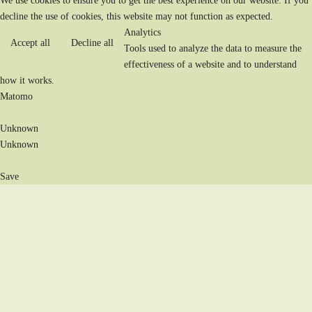
We use cookies to ensure you to get the best experience on our website. If you
decline the use of cookies, this website may not function as expected.
Analytics
Accept all
Decline all
Tools used to analyze the data to measure the
effectiveness of a website and to understand
how it works.
Matomo
Unknown
Unknown
Save