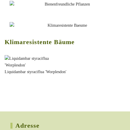
Klimaresistente Bäume
Liquidambar styraciflua 'Worplesdon'
Adresse