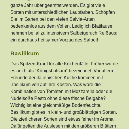
ganze Jahr über geerntet werden. Es gibt viele
Sorten mit unterschiedlichen Laubfarben. Schöpfen
Sie im Garten bei den vielen Salvia-Arten
bedenkenlos aus dem Vollen. Lediglich Blattläuse
nehmen bei allzu intensivem Salbeigeruch Reißaus:
ein durchaus heilsamer Vorzug des Salbei!
Basilikum
Das Spitzen-Kraut für alle Küchenfälle! Früher wurde
es auch als "Königsbalsam" bezeichnet. Vor allem
Freunde der italienischen Küche kommen mit
Basilikum voll auf ihre Kosten. Was wäre die
Kombination von Tomaten mit Mozzarella oder die
Nudelsoße Pesto ohne diese frische Beigabe?
Wichtig ist eine gleichmäßige Bodenfeuchte.
Basilikum gibt es in klein- und großblättrigen Sorten.
Die zierlicheren Sorten sind etwas feiner im Aroma.
Dafür gelten die Auslesen mit den größeren Blättern