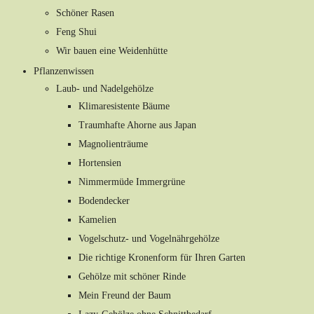
Schöner Rasen
Feng Shui
Wir bauen eine Weidenhütte
Pflanzenwissen
Laub- und Nadelgehölze
Klimaresistente Bäume
Traumhafte Ahorne aus Japan
Magnolienträume
Hortensien
Nimmermüde Immergrüne
Bodendecker
Kamelien
Vogelschutz- und Vogelnährgehölze
Die richtige Kronenform für Ihren Garten
Gehölze mit schöner Rinde
Mein Freund der Baum