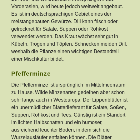
Vorderasien, wird heute jedoch weltweit angebaut.
Es ist im deutschsprachigen Gebiet eines der
meistangebauten Gewürze. Dill kann frisch oder
getrocknet für Salate, Suppen oder Rohkost
verwendet werden. Das Kraut wächst sehr gut in
Kübeln, Trögen und Töpfen. Schnecken meiden Dill,
weshalb die Pflanze einen wichtigen Bestandteil
einer Mischkultur bildet.
Pfefferminze
Die Pfefferminze ist ursprünglich im Mittelmeerraum
zu Hause. Wilde Minzenarten gedeihen aber schon
sehr lange auch in Westeuropa. Der Lippenblütler ist
ein unermüdlicher Blätterlieferant für Salate, Soßen,
Suppen, Rohkost und Tees. Günstig ist ein Standort
im lichten Halbschatten und ein humoser,
ausreichend feuchter Boden, in dem sich die
Wurzelausläufer entfalten können. Die Blätter