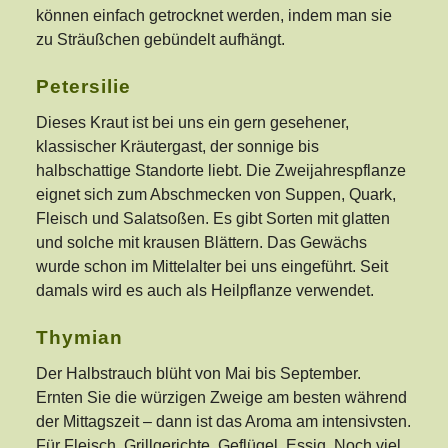
können einfach getrocknet werden, indem man sie
zu Sträußchen gebündelt aufhängt.
Petersilie
Dieses Kraut ist bei uns ein gern gesehener,
klassischer Kräutergast, der sonnige bis
halbschattige Standorte liebt. Die Zweijahrespflanze
eignet sich zum Abschmecken von Suppen, Quark,
Fleisch und Salatsoßen. Es gibt Sorten mit glatten
und solche mit krausen Blättern. Das Gewächs
wurde schon im Mittelalter bei uns eingeführt. Seit
damals wird es auch als Heilpflanze verwendet.
Thymian
Der Halbstrauch blüht von Mai bis September.
Ernten Sie die würzigen Zweige am besten während
der Mittagszeit – dann ist das Aroma am intensivsten.
Für Fleisch, Grillgerichte, Geflügel, Essig. Noch viel