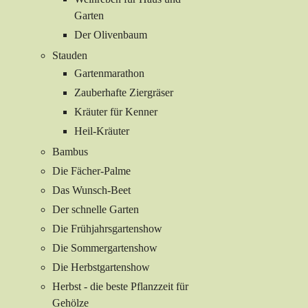
Garten
Der Olivenbaum
Stauden
Gartenmarathon
Zauberhafte Ziergräser
Kräuter für Kenner
Heil-Kräuter
Bambus
Die Fächer-Palme
Das Wunsch-Beet
Der schnelle Garten
Die Frühjahrsgartenshow
Die Sommergartenshow
Die Herbstgartenshow
Herbst - die beste Pflanzzeit für
Gehölze