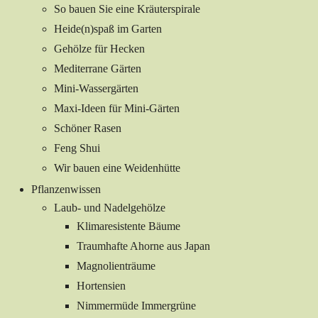
So bauen Sie eine Kräuterspirale
Heide(n)spaß im Garten
Gehölze für Hecken
Mediterrane Gärten
Mini-Wassergärten
Maxi-Ideen für Mini-Gärten
Schöner Rasen
Feng Shui
Wir bauen eine Weidenhütte
Pflanzenwissen
Laub- und Nadelgehölze
Klimaresistente Bäume
Traumhafte Ahorne aus Japan
Magnolienträume
Hortensien
Nimmermüde Immergrüne