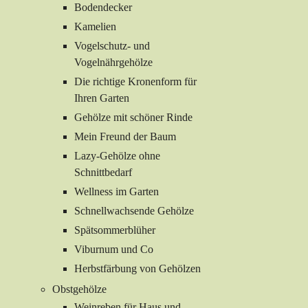
Bodendecker
Kamelien
Vogelschutz- und
Vogelnährgehölze
Die richtige Kronenform für
Ihren Garten
Gehölze mit schöner Rinde
Mein Freund der Baum
Lazy-Gehölze ohne
Schnittbedarf
Wellness im Garten
Schnellwachsende Gehölze
Spätsommerblüher
Viburnum und Co
Herbstfärbung von Gehölzen
Obstgehölze
Weinreben für Haus und