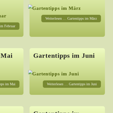
Weiterlesen … Gartentipps im März
 im Februar
 Mai
Gartentipps im Juni
pps im Mai
Weiterlesen … Gartentipps im Juni