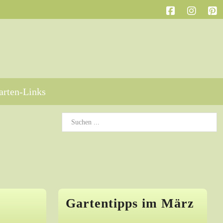
arten-Links
Gartentipps im März