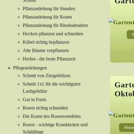
Garte
Schnitt
Pflanzanleitung für Stauden
Pflanzanleitung für Rosen
Pflanzanleitung für Rhododendren
Hecken pflanzen und schneiden
W
Kübel richtig bepflanzen
Alte Bäume verpflanzen
Herbst - die beste Pflanzzeit
Pflegeanleitungen
Schnitt von Ziergehölzen
Gart
Schnitt 1x1 für die wichtigsten
Laubgehölze
Okto
Gut in Form
Rosen richtig schneiden
Die Kunst des Rosenveredelns
Rosen - wichtige Krankheiten und
Weite
Schädlinge