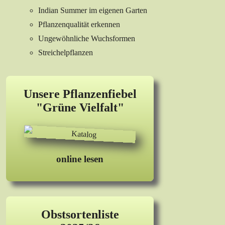
Indian Summer im eigenen Garten
Pflanzenqualität erkennen
Ungewöhnliche Wuchsformen
Streichelpflanzen
Unsere Pflanzenfiebel
"Grüne Vielfalt"
online lesen
Obstsortenliste