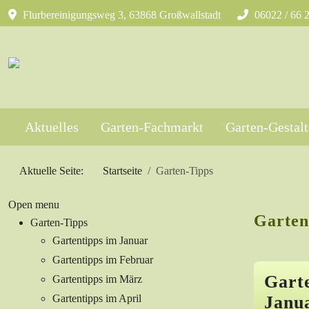
Flurbereinigungsweg 3, 63868 Großwallstadt
06022 / 66 
Aktuelles
Garten-Fachmarkt
Garten-Gestal
Aktuelle Seite:
Startseite
Garten-Tipps
Open menu
Garten
Garten-Tipps
Gartentipps im Januar
Gartentipps im Februar
Gart
Gartentipps im März
Gartentipps im April
Janu