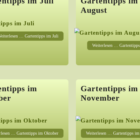
ntipps im Juli
Gartentipps im
August
eiterlesen … Gartentipps im Juli
Weiterlesen … Gartentipp
entipps im
Gartentipps im
ber
November
rlesen … Gartentipps im Oktober
Weiterlesen … Gartentipps i