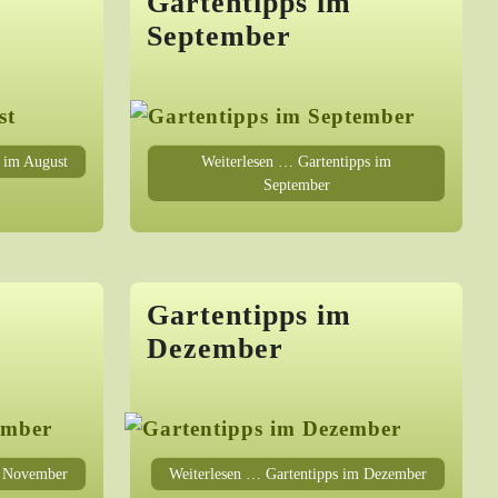
Gartentipps im
September
s im August
Weiterlesen … Gartentipps im
September
Gartentipps im
Dezember
m November
Weiterlesen … Gartentipps im Dezember