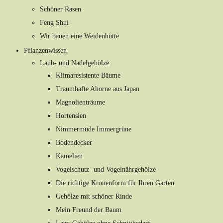
Schöner Rasen
Feng Shui
Wir bauen eine Weidenhütte
Pflanzenwissen
Laub- und Nadelgehölze
Klimaresistente Bäume
Traumhafte Ahorne aus Japan
Magnolienträume
Hortensien
Nimmermüde Immergrüne
Bodendecker
Kamelien
Vogelschutz- und Vogelnährgehölze
Die richtige Kronenform für Ihren Garten
Gehölze mit schöner Rinde
Mein Freund der Baum