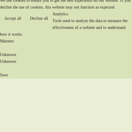
We use cookies to ensure you to get the best experience on our website. If you
decline the use of cookies, this website may not function as expected.
Analytics
Accept all
Decline all
Tools used to analyze the data to measure the
effectiveness of a website and to understand
how it works.
Matomo
Unknown
Unknown
Save