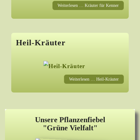
Weiterlesen … Kräuter für Kenner
Heil-Kräuter
Weiterlesen … Heil-Kräuter
Unsere Pflanzenfiebel
"Grüne Vielfalt"