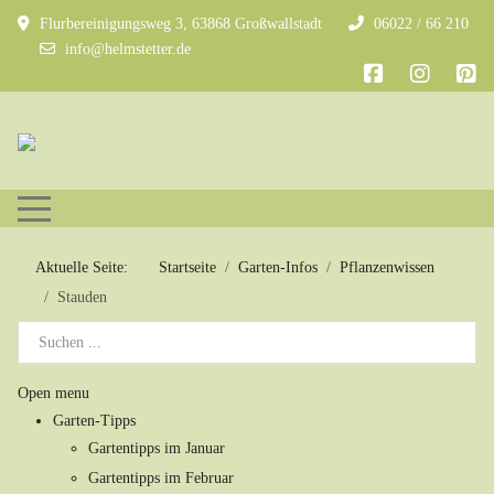
Flurbereinigungsweg 3, 63868 Großwallstadt
06022 / 66 210
info@helmstetter.de
Mobile Menu Toggle
Aktuelle Seite:
Startseite
Garten-Infos
Pflanzenwissen
Stauden
Open menu
Garten-Tipps
Gartentipps im Januar
Gartentipps im Februar