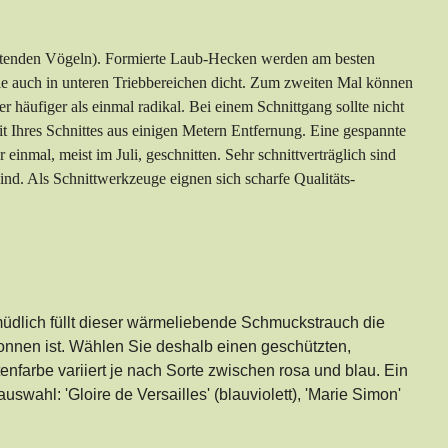
nistenden Vögeln). Formierte Laub-Hecken werden am besten
sie auch in unteren Triebbereichen dicht. Zum zweiten Mal können
häufiger als einmal radikal. Bei einem Schnittgang sollte nicht
Ihres Schnittes aus einigen Metern Entfernung. Eine gespannte
inmal, meist im Juli, geschnitten. Sehr schnittverträglich sind
nd. Als Schnittwerkzeuge eignen sich scharfe Qualitäts-
üdlich füllt dieser wärmeliebende Schmuckstrauch die
sonnen ist. Wählen Sie deshalb einen geschützten,
nfarbe variiert je nach Sorte zwischen rosa und blau. Ein
auswahl: 'Gloire de Versailles' (blauviolett), 'Marie Simon'