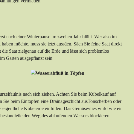
spannungen vermieden.
st nach einer Winterpause im zweiten Jahr blüht. Wer also im
haben möchte, muss sie jetzt aussäen. Säen Sie feine Saat direkt
t die Saat zielgenau auf die Erde und lässt sich problemlos
im Garten ausgepflanzt sein.
rzelfäulnis nach sich ziehen. Achten Sie beim Kübelkauf auf
en Sie beim Eintopfen eine Drainageschicht ausTonscherben oder
 eigentliche Kübelerde einfüllen. Das Gemüsevlies wirkt wie ein
dbestandteile den Weg des ablaufenden Wassers blockieren.