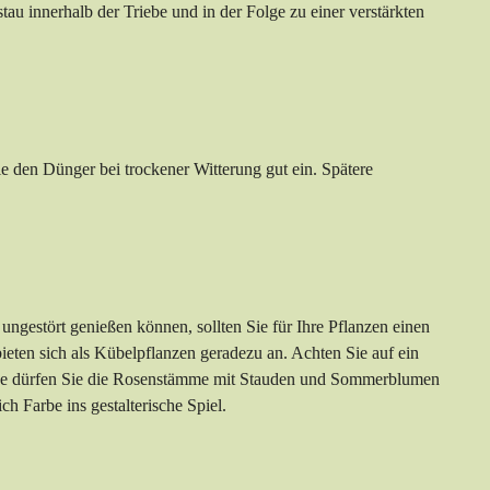
au innerhalb der Triebe und in der Folge zu einer verstärkten
ie den Dünger bei trockener Witterung gut ein. Spätere
ngestört genießen können, sollten Sie für Ihre Pflanzen einen
eten sich als Kübelpflanzen geradezu an. Achten Sie auf ein
erne dürfen Sie die Rosenstämme mit Stauden und Sommerblumen
h Farbe ins gestalterische Spiel.