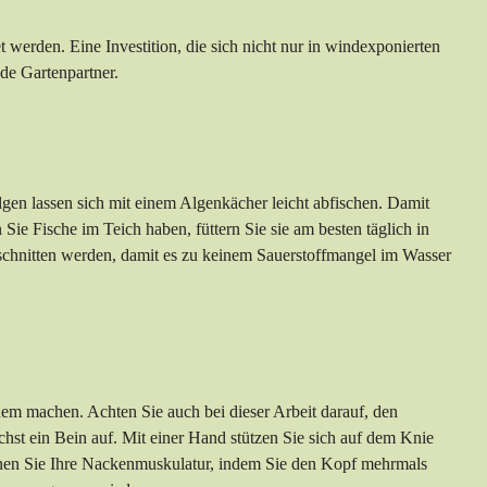
t werden. Eine Investition, die sich nicht nur in windexponierten
de Gartenpartner.
en lassen sich mit einem Algenkächer leicht abfischen. Damit
Sie Fische im Teich haben, füttern Sie sie am besten täglich in
schnitten werden, damit es zu keinem Sauerstoffmangel im Wasser
uem machen. Achten Sie auch bei dieser Arbeit darauf, den
hst ein Bein auf. Mit einer Hand stützen Sie sich auf dem Knie
annen Sie Ihre Nackenmuskulatur, indem Sie den Kopf mehrmals