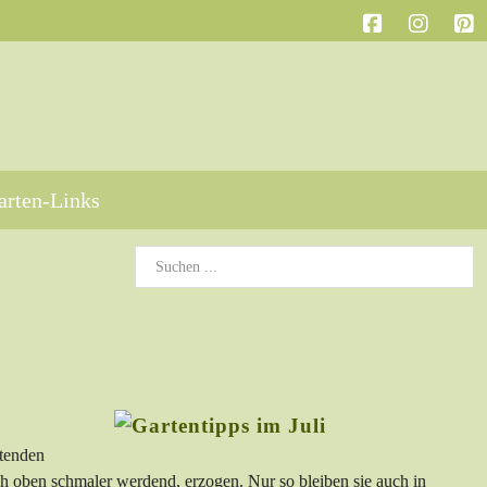
arten-Links
stenden
h oben schmaler werdend, erzogen. Nur so bleiben sie auch in