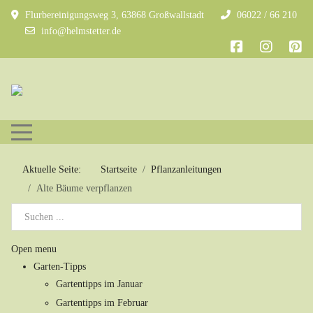
Flurbereinigungsweg 3, 63868 Großwallstadt
06022 / 66 210
info@helmstetter.de
Mobile Menu Toggle
Aktuelle Seite:
Startseite
Pflanzanleitungen
Alte Bäume verpflanzen
Open menu
Garten-Tipps
Gartentipps im Januar
Gartentipps im Februar