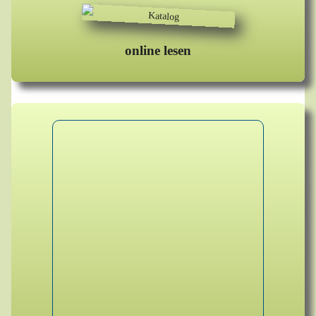
online lesen