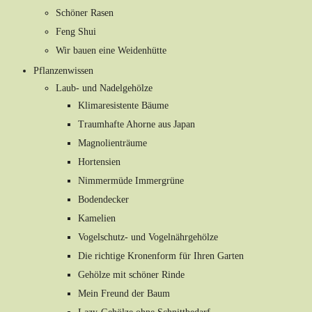
Schöner Rasen
Feng Shui
Wir bauen eine Weidenhütte
Pflanzenwissen
Laub- und Nadelgehölze
Klimaresistente Bäume
Traumhafte Ahorne aus Japan
Magnolienträume
Hortensien
Nimmermüde Immergrüne
Bodendecker
Kamelien
Vogelschutz- und Vogelnährgehölze
Die richtige Kronenform für Ihren Garten
Gehölze mit schöner Rinde
Mein Freund der Baum