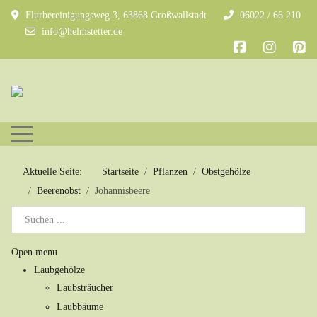
Flurbereinigungsweg 3, 63868 Großwallstadt
06022 / 66 210
info@helmstetter.de
Mobile Menu Toggle
Aktuelle Seite:
Startseite
Pflanzen
Obstgehölze
Beerenobst
Johannisbeere
Open menu
Laubgehölze
Laubsträucher
Laubbäume