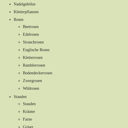
Nadelgehölze
Kletterpflanzen
Rosen
Beetrosen
Edelrosen
Strauchrosen
Englische Rosen
Kletterrosen
Ramblerrosen
Bodendeckerrosen
Zwergrosen
Wildrosen
Stauden
Stauden
Kräuter
Farne
Gräser