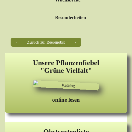
Besonderheiten
Zurück zu: Beerenobst
Unsere Pflanzenfiebel
"Grüne Vielfalt"
online lesen
Obstsortenliste