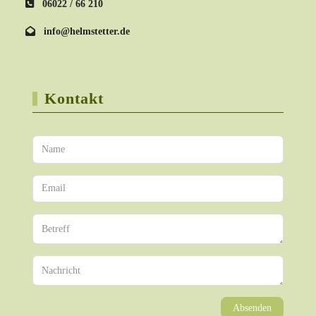
06022 / 66 210
info@helmstetter.de
Kontakt
Absenden