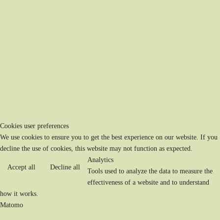
Cookies user preferences
We use cookies to ensure you to get the best experience on our website. If you
decline the use of cookies, this website may not function as expected.
Analytics
Accept all
Decline all
Tools used to analyze the data to measure the
effectiveness of a website and to understand
how it works.
Matomo