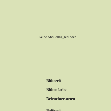
Blütezeit
Blütenfarbe
Befruchtersorten
Reifezeit