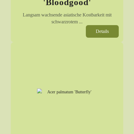
'Bloodgood'
Langsam wachsende asiatische Kostbarkeit mit
schwarzrotem ...
Details