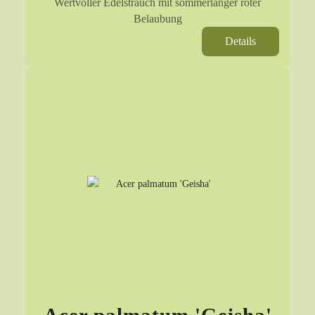
Wertvoller Edelstrauch mit sommerlanger roter
Belaubung
Details