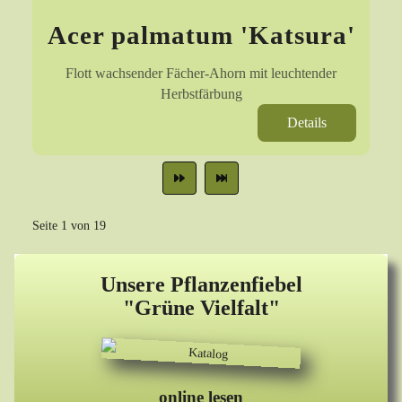
Acer palmatum 'Katsura'
Flott wachsender Fächer-Ahorn mit leuchtender
Herbstfärbung
Details
Seite 1 von 19
Unsere Pflanzenfiebel
"Grüne Vielfalt"
online lesen