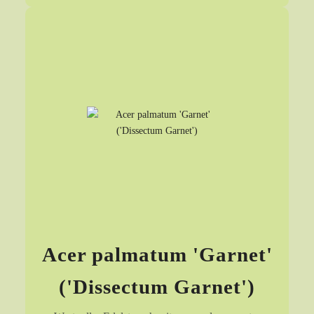
Acer palmatum 'Garnet'
('Dissectum Garnet')