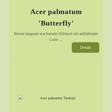
Acer palmatum
'Butterfly'
Betont langsam wachsendes Kleinod mit auffallender
Laub- ...
Details