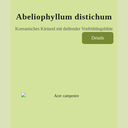
Abeliophyllum distichum
Koreanisches Kleinod mit duftender Vorfrühlingsblüte
Details