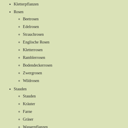
Kletterpflanzen
Rosen
Beetrosen
Edelrosen
Strauchrosen
Englische Rosen
Kletterrosen
Ramblerrosen
Bodendeckerrosen
Zwergrosen
Wildrosen
Stauden
Stauden
Kräuter
Farne
Gräser
Wasserpflanzen