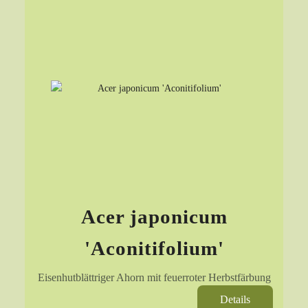
Acer japonicum
'Aconitifolium'
Eisenhutblättriger Ahorn mit feuerroter Herbstfärbung
Details