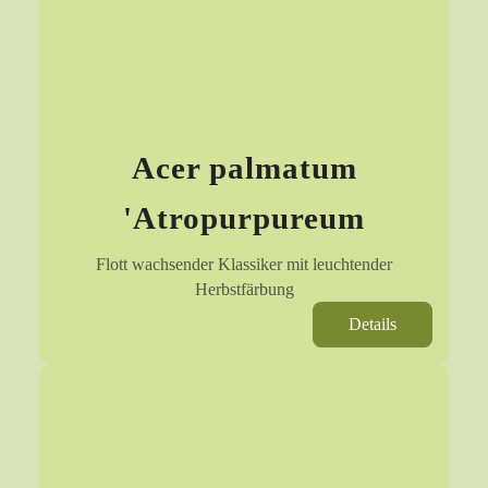
Acer palmatum
'Atropurpureum
Flott wachsender Klassiker mit leuchtender
Herbstfärbung
Details