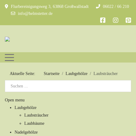
Flurbereinigungsweg 3, 63868 Großwallstadt
06022 / 66 210
info@helmstetter.de
Mobile Menu Toggle
Aktuelle Seite:
Startseite
Laubgehölze
Laubsträucher
Open menu
Laubgehölze
Laubsträucher
Laubbäume
Nadelgehölze