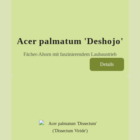
Acer palmatum 'Deshojo'
Fächer-Ahorn mit faszinierendem Laubaustrieb
Details