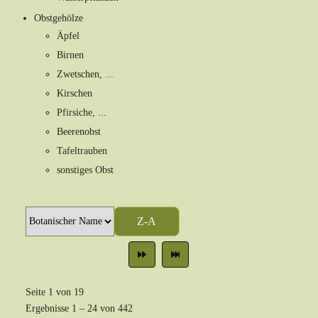
Obstgehölze
Äpfel
Birnen
Zwetschen, ...
Kirschen
Pfirsiche, ...
Beerenobst
Tafeltrauben
sonstiges Obst
Z-A
Seite 1 von 19
Ergebnisse 1 – 24 von 442