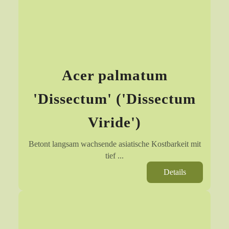
Acer palmatum
'Dissectum' ('Dissectum
Viride')
Betont langsam wachsende asiatische Kostbarkeit mit
tief ...
Details