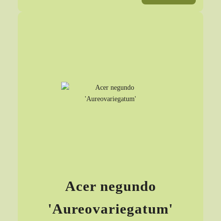
Acer negundo
'Aureovariegatum'