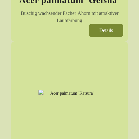
Acer palmatum 'Geisha'
Buschig wachsender Fächer-Ahorn mit attraktiver
Laubfärbung
Details