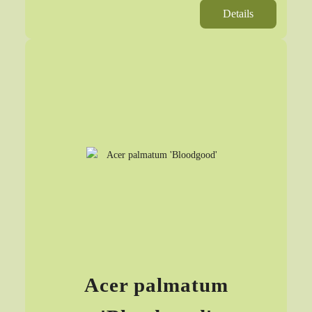
Details
Acer palmatum