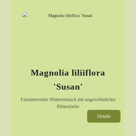
Magnolia liliiflora
'Susan'
Faszinierender Blütenstrauch mit ungewöhnlicher
Blütenfarbe
Details