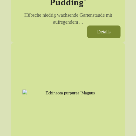
Pudding'
Hübsche niedrig wachsende Gartenstaude mit
aufregendem ...
Details