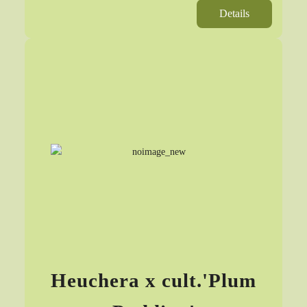
Details
Heuchera x cult.'Plum