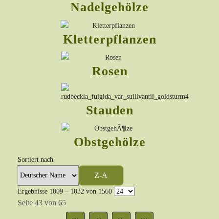
Nadelgehölze
Kletterpflanzen
Rosen
Stauden
Obstgehölze
Sortiert nach
Z-A
Ergebnisse 1009 – 1032 von 1560
Seite 43 von 65