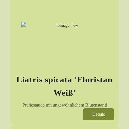
Liatris spicata 'Floristan
Weiß'
Präriestaude mit ungewöhnlichem Blütenstand
Details