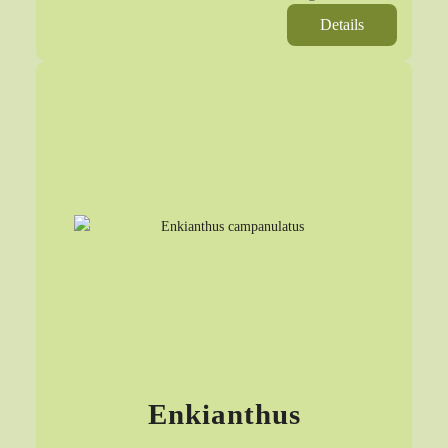
Details
Enkianthus