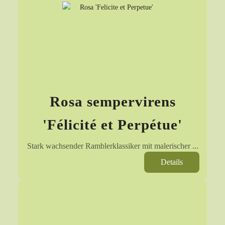
Rosa sempervirens
'Félicité et Perpétue'
Stark wachsender Ramblerklassiker mit malerischer ...
Details