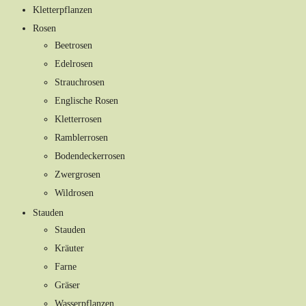
Kletterpflanzen
Rosen
Beetrosen
Edelrosen
Strauchrosen
Englische Rosen
Kletterrosen
Ramblerrosen
Bodendeckerrosen
Zwergrosen
Wildrosen
Stauden
Stauden
Kräuter
Farne
Gräser
Wasserpflanzen