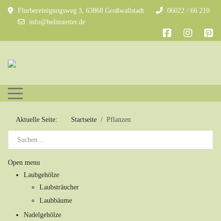
Flurbereinigungsweg 3, 63868 Großwallstadt
06022 / 66 210
info@helmstetter.de
Mobile Menu Toggle
Aktuelle Seite:
Startseite
Pflanzen
Open menu
Laubgehölze
Laubsträucher
Laubbäume
Nadelgehölze