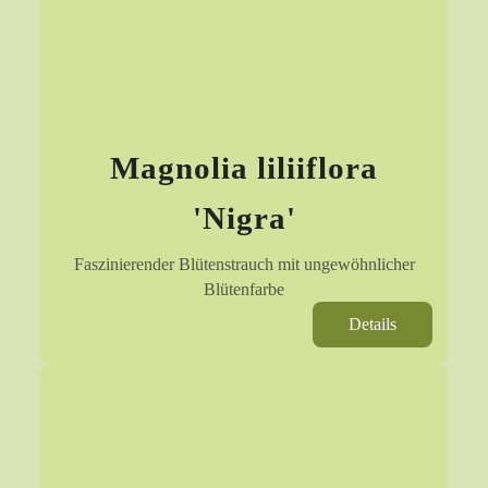
Magnolia liliiflora
'Nigra'
Faszinierender Blütenstrauch mit ungewöhnlicher
Blütenfarbe
Details