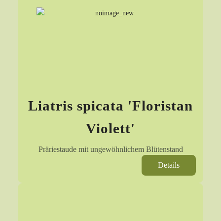
Liatris spicata 'Floristan
Violett'
Präriestaude mit ungewöhnlichem Blütenstand
Details