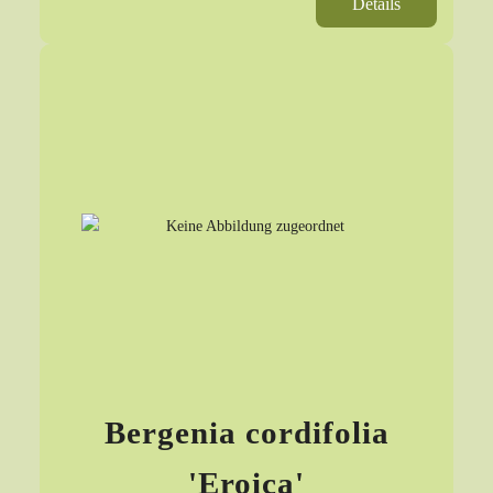
Details
Bergenia cordifolia
'Eroica'