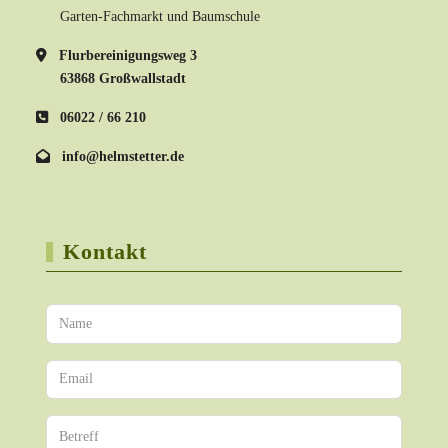
Garten-Fachmarkt und Baumschule
Flurbereinigungsweg 3
63868 Großwallstadt
06022 / 66 210
info@helmstetter.de
Kontakt