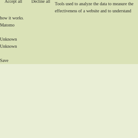
Accept all
Decline all
Tools used to analyze the data to measure the
effectiveness of a website and to understand
how it works.
Matomo
Unknown
Unknown
Save