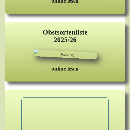
online lesen
Obstsortenliste
2025/26
online lesen