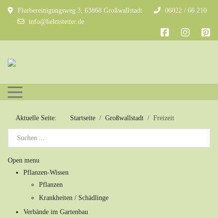
Flurbereinigungsweg 3, 63868 Großwallstadt
06022 / 66 210
info@helmstetter.de
Mobile Menu Toggle
Aktuelle Seite:
Startseite
Großwallstadt
Freizeit
Open menu
Pflanzen-Wissen
Pflanzen
Krankheiten / Schädlinge
Verbände im Gartenbau