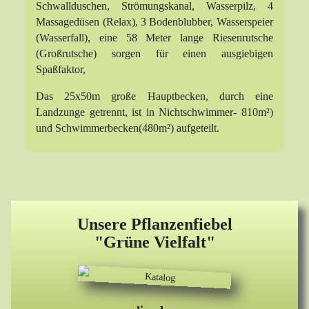
Schwallduschen, Strömungskanal, Wasserpilz, 4
Massagedüsen (Relax), 3 Bodenblubber, Wasserspeier
(Wasserfall), eine 58 Meter lange Riesenrutsche
(Großrutsche) sorgen für einen ausgiebigen
Spaßfaktor,
Das 25x50m große Hauptbecken, durch eine
Landzunge getrennt, ist in Nichtschwimmer- 810m²)
und Schwimmerbecken(480m²) aufgeteilt.
Unsere Pflanzenfiebel
"Grüne Vielfalt"