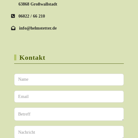
63868 Großwallstadt
06022 / 66 210
info@helmstetter.de
Kontakt