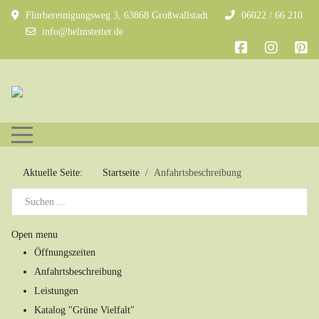
Flurbereinigungsweg 3, 63868 Großwallstadt
06022 / 66 210
info@helmstetter.de
Mobile Menu Toggle
Aktuelle Seite:
Startseite
Anfahrtsbeschreibung
Open menu
Öffnungszeiten
Anfahrtsbeschreibung
Leistungen
Katalog "Grüne Vielfalt"