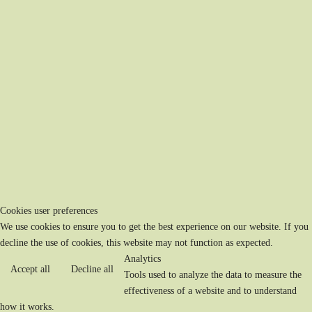
Cookies user preferences
We use cookies to ensure you to get the best experience on our website. If you
decline the use of cookies, this website may not function as expected.
Analytics
Accept all
Decline all
Tools used to analyze the data to measure the
effectiveness of a website and to understand
how it works.