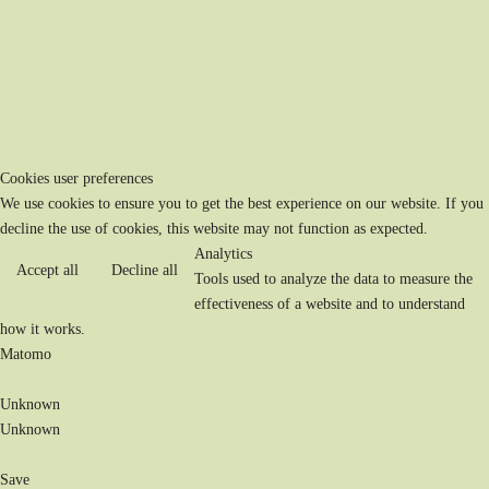
Cookies user preferences
We use cookies to ensure you to get the best experience on our website. If you
decline the use of cookies, this website may not function as expected.
Analytics
Accept all
Decline all
Tools used to analyze the data to measure the
effectiveness of a website and to understand
how it works.
Matomo
Unknown
Unknown
Save