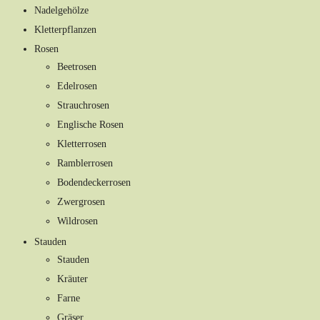
Nadelgehölze
Kletterpflanzen
Rosen
Beetrosen
Edelrosen
Strauchrosen
Englische Rosen
Kletterrosen
Ramblerrosen
Bodendeckerrosen
Zwergrosen
Wildrosen
Stauden
Stauden
Kräuter
Farne
Gräser