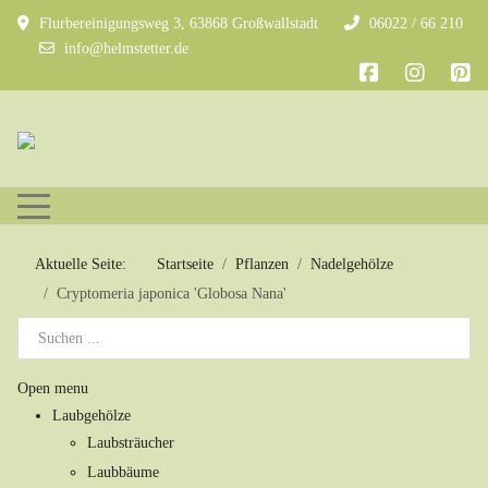
Flurbereinigungsweg 3, 63868 Großwallstadt
06022 / 66 210
info@helmstetter.de
Mobile Menu Toggle
Aktuelle Seite:
Startseite
Pflanzen
Nadelgehölze
Cryptomeria japonica 'Globosa Nana'
Open menu
Laubgehölze
Laubsträucher
Laubbäume