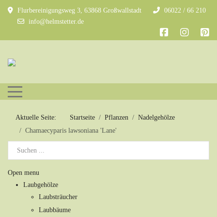
Flurbereinigungsweg 3, 63868 Großwallstadt
06022 / 66 210
info@helmstetter.de
Mobile Menu Toggle
Aktuelle Seite:
Startseite
Pflanzen
Nadelgehölze
Chamaecyparis lawsoniana 'Lane'
Open menu
Laubgehölze
Laubsträucher
Laubbäume