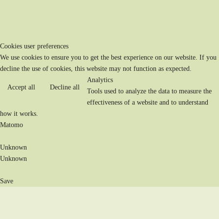
Cookies user preferences
We use cookies to ensure you to get the best experience on our website. If you
decline the use of cookies, this website may not function as expected.
Analytics
Accept all
Decline all
Tools used to analyze the data to measure the
effectiveness of a website and to understand
how it works.
Matomo
Unknown
Unknown
Save