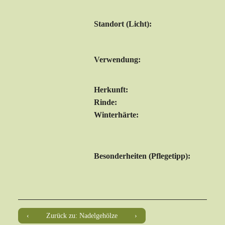
Standort (Licht):
Verwendung:
Herkunft:
Rinde:
Winterhärte:
Besonderheiten (Pflegetipp):
Zurück zu: Nadelgehölze