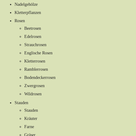
Nadelgehölze
Kletterpflanzen
Rosen
Beetrosen
Edelrosen
Strauchrosen
Englische Rosen
Kletterrosen
Ramblerrosen
Bodendeckerrosen
Zwergrosen
Wildrosen
Stauden
Stauden
Kräuter
Farne
Gräser