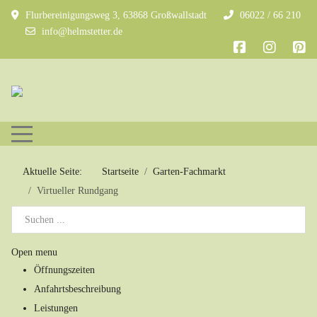
Flurbereinigungsweg 3, 63868 Großwallstadt
06022 / 66 210
info@helmstetter.de
Mobile Menu Toggle
Aktuelle Seite:
Startseite
Garten-Fachmarkt
Virtueller Rundgang
Open menu
Öffnungszeiten
Anfahrtsbeschreibung
Leistungen