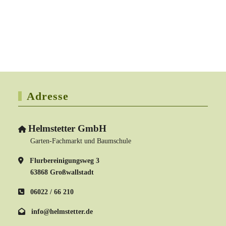
Adresse
Helmstetter GmbH
Garten-Fachmarkt und Baumschule
Flurbereinigungsweg 3
63868 Großwallstadt
06022 / 66 210
info@helmstetter.de