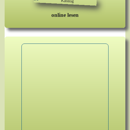
online lesen