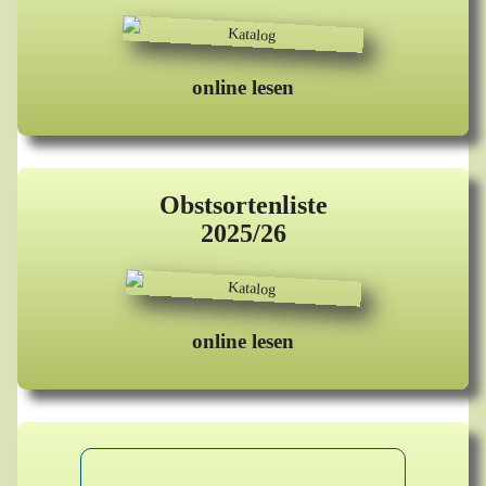
online lesen
Obstsortenliste
2025/26
online lesen