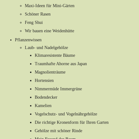
Maxi-Ideen für Mini-Gärten
Schöner Rasen
Feng Shui
Wir bauen eine Weidenhütte
Pflanzenwissen
Laub- und Nadelgehölze
Klimaresistente Bäume
Traumhafte Ahorne aus Japan
Magnolienträume
Hortensien
Nimmermüde Immergrüne
Bodendecker
Kamelien
Vogelschutz- und Vogelnährgehölze
Die richtige Kronenform für Ihren Garten
Gehölze mit schöner Rinde