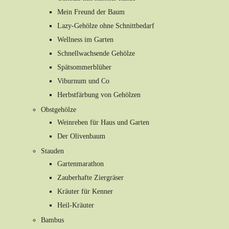
Mein Freund der Baum
Lazy-Gehölze ohne Schnittbedarf
Wellness im Garten
Schnellwachsende Gehölze
Spätsommerblüher
Viburnum und Co
Herbstfärbung von Gehölzen
Obstgehölze
Weinreben für Haus und Garten
Der Olivenbaum
Stauden
Gartenmarathon
Zauberhafte Ziergräser
Kräuter für Kenner
Heil-Kräuter
Bambus