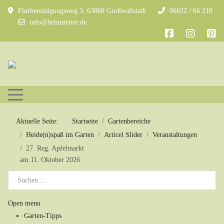
Flurbereinigungsweg 3, 63868 Großwallstadt
06022 / 66 210
info@helmstetter.de
Mobile Menu Toggle
Aktuelle Seite:
Startseite
Gartenbereiche
Heide(n)spaß im Garten
Articel Slider
Veranstaltungen
27. Reg. Apfelmarkt
am 11. Oktober 2026
Open menu
Garten-Tipps