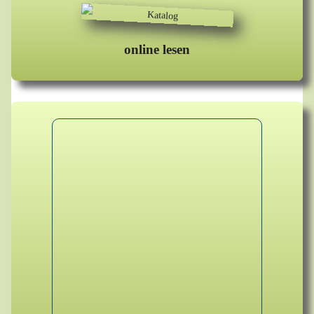
online lesen