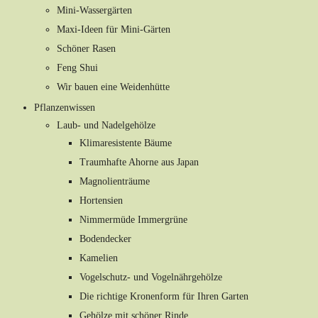
Mini-Wassergärten
Maxi-Ideen für Mini-Gärten
Schöner Rasen
Feng Shui
Wir bauen eine Weidenhütte
Pflanzenwissen
Laub- und Nadelgehölze
Klimaresistente Bäume
Traumhafte Ahorne aus Japan
Magnolienträume
Hortensien
Nimmermüde Immergrüne
Bodendecker
Kamelien
Vogelschutz- und Vogelnährgehölze
Die richtige Kronenform für Ihren Garten
Gehölze mit schöner Rinde