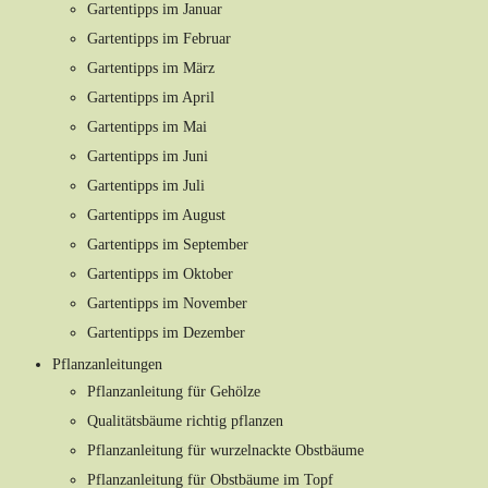
Gartentipps im Januar
Gartentipps im Februar
Gartentipps im März
Gartentipps im April
Gartentipps im Mai
Gartentipps im Juni
Gartentipps im Juli
Gartentipps im August
Gartentipps im September
Gartentipps im Oktober
Gartentipps im November
Gartentipps im Dezember
Pflanzanleitungen
Pflanzanleitung für Gehölze
Qualitätsbäume richtig pflanzen
Pflanzanleitung für wurzelnackte Obstbäume
Pflanzanleitung für Obstbäume im Topf