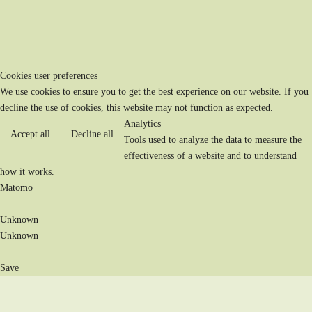
Cookies user preferences
We use cookies to ensure you to get the best experience on our website. If you
decline the use of cookies, this website may not function as expected.
Analytics
Accept all
Decline all
Tools used to analyze the data to measure the
effectiveness of a website and to understand
how it works.
Matomo
Unknown
Unknown
Save