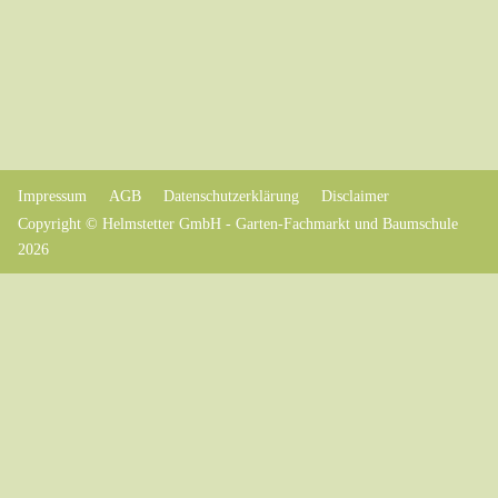
Impressum
AGB
Datenschutzerklärung
Disclaimer
Copyright © Helmstetter GmbH - Garten-Fachmarkt und Baumschule
2026