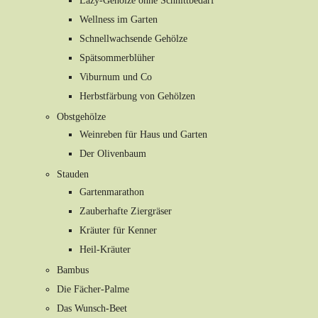
Lazy-Gehölze ohne Schnittbedarf
Wellness im Garten
Schnellwachsende Gehölze
Spätsommerblüher
Viburnum und Co
Herbstfärbung von Gehölzen
Obstgehölze
Weinreben für Haus und Garten
Der Olivenbaum
Stauden
Gartenmarathon
Zauberhafte Ziergräser
Kräuter für Kenner
Heil-Kräuter
Bambus
Die Fächer-Palme
Das Wunsch-Beet