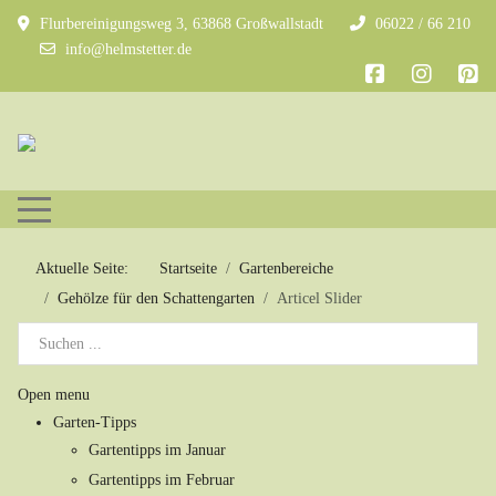
Flurbereinigungsweg 3, 63868 Großwallstadt
06022 / 66 210
info@helmstetter.de
Mobile Menu Toggle
Aktuelle Seite:
Startseite
Gartenbereiche
Gehölze für den Schattengarten
Articel Slider
Open menu
Garten-Tipps
Gartentipps im Januar
Gartentipps im Februar