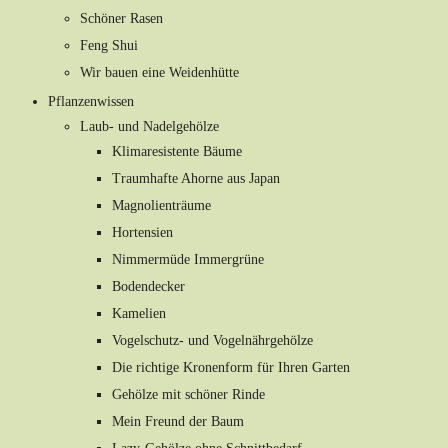
Schöner Rasen
Feng Shui
Wir bauen eine Weidenhütte
Pflanzenwissen
Laub- und Nadelgehölze
Klimaresistente Bäume
Traumhafte Ahorne aus Japan
Magnolienträume
Hortensien
Nimmermüde Immergrüne
Bodendecker
Kamelien
Vogelschutz- und Vogelnährgehölze
Die richtige Kronenform für Ihren Garten
Gehölze mit schöner Rinde
Mein Freund der Baum