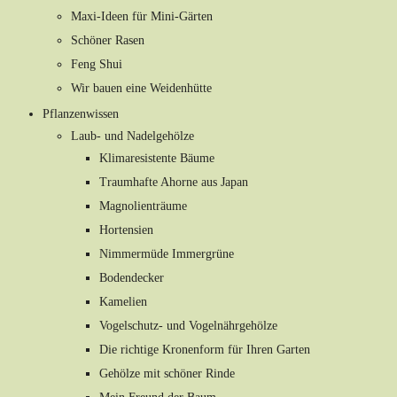
Maxi-Ideen für Mini-Gärten
Schöner Rasen
Feng Shui
Wir bauen eine Weidenhütte
Pflanzenwissen
Laub- und Nadelgehölze
Klimaresistente Bäume
Traumhafte Ahorne aus Japan
Magnolienträume
Hortensien
Nimmermüde Immergrüne
Bodendecker
Kamelien
Vogelschutz- und Vogelnährgehölze
Die richtige Kronenform für Ihren Garten
Gehölze mit schöner Rinde