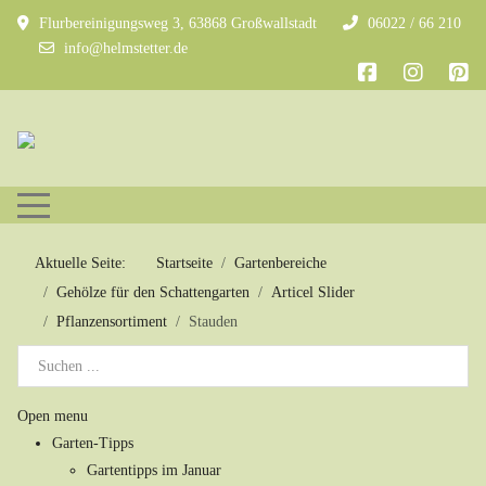
Flurbereinigungsweg 3, 63868 Großwallstadt
06022 / 66 210
info@helmstetter.de
Mobile Menu Toggle
Aktuelle Seite:
Startseite
Gartenbereiche
Gehölze für den Schattengarten
Articel Slider
Pflanzensortiment
Stauden
Open menu
Garten-Tipps
Gartentipps im Januar