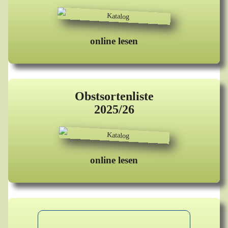
online lesen
Obstsortenliste
2025/26
online lesen