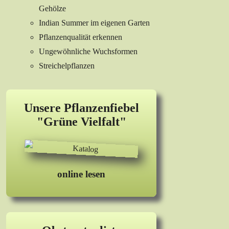
Gehölze
Indian Summer im eigenen Garten
Pflanzenqualität erkennen
Ungewöhnliche Wuchsformen
Streichelpflanzen
Unsere Pflanzenfiebel
"Grüne Vielfalt"
online lesen