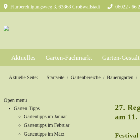
Flurbereinigungsweg 3, 63868 Großwallstadt
06022 / 66 
Aktuelles
Garten-Fachmarkt
Garten-Gestal
Aktuelle Seite:
Startseite
Gartenbereiche
Bauerngarten
Open menu
27. Re
Garten-Tipps
am 11.
Gartentipps im Januar
Gartentipps im Februar
Gartentipps im März
Festival