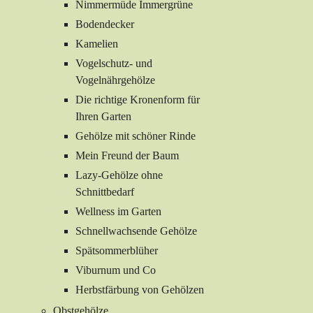
Nimmermüde Immergrüne
Bodendecker
Kamelien
Vogelschutz- und
Vogelnährgehölze
Die richtige Kronenform für
Ihren Garten
Gehölze mit schöner Rinde
Mein Freund der Baum
Lazy-Gehölze ohne
Schnittbedarf
Wellness im Garten
Schnellwachsende Gehölze
Spätsommerblüher
Viburnum und Co
Herbstfärbung von Gehölzen
Obstgehölze