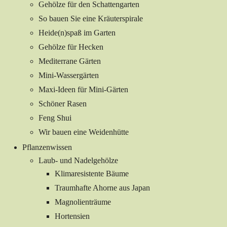
Gehölze für den Schattengarten
So bauen Sie eine Kräuterspirale
Heide(n)spaß im Garten
Gehölze für Hecken
Mediterrane Gärten
Mini-Wassergärten
Maxi-Ideen für Mini-Gärten
Schöner Rasen
Feng Shui
Wir bauen eine Weidenhütte
Pflanzenwissen
Laub- und Nadelgehölze
Klimaresistente Bäume
Traumhafte Ahorne aus Japan
Magnolienträume
Hortensien