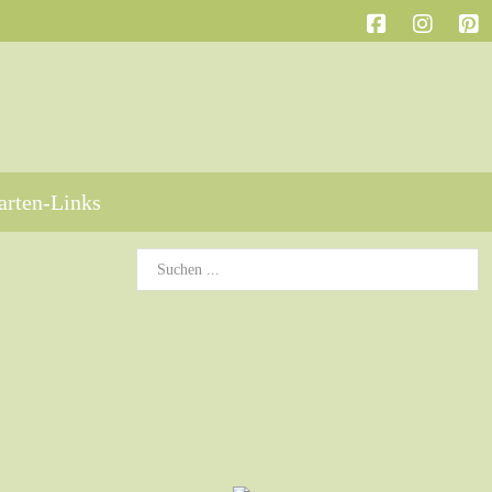
arten-Links