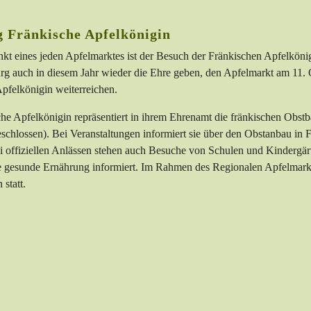
 Fränkische Apfelkönigin
t eines jeden Apfelmarktes ist der Besuch der Fränkischen Apfelkönigi
rg auch in diesem Jahr wieder die Ehre geben, den Apfelmarkt am 11. 
pfelkönigin weiterreichen.
he Apfelkönigin repräsentiert in ihrem Ehrenamt die fränkischen Obstb
hlossen). Bei Veranstaltungen informiert sie über den Obstanbau in 
ei offiziellen Anlässen stehen auch Besuche von Schulen und Kindergä
e gesunde Ernährung informiert. Im Rahmen des Regionalen Apfelmarkte
 statt.