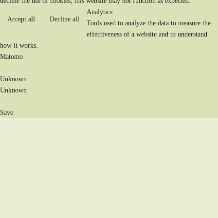
decline the use of cookies, this website may not function as expected.
Analytics
Accept all
Decline all
Tools used to analyze the data to measure the
effectiveness of a website and to understand
how it works.
Matomo
Unknown
Unknown
Save