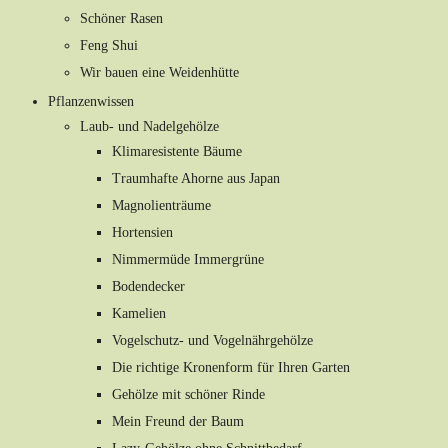
Schöner Rasen
Feng Shui
Wir bauen eine Weidenhütte
Pflanzenwissen
Laub- und Nadelgehölze
Klimaresistente Bäume
Traumhafte Ahorne aus Japan
Magnolienträume
Hortensien
Nimmermüde Immergrüne
Bodendecker
Kamelien
Vogelschutz- und Vogelnährgehölze
Die richtige Kronenform für Ihren Garten
Gehölze mit schöner Rinde
Mein Freund der Baum