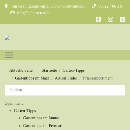
Flurbereinigungsweg 3, 63868 Großwallstadt
06022 / 66 210
info@helmstetter.de
Mobile Menu Toggle
Aktuelle Seite:
Startseite
Garten-Tipps
Gartentipps im März
Articel Slider
Pflanzensortiment
Open menu
Garten-Tipps
Gartentipps im Januar
Gartentipps im Februar