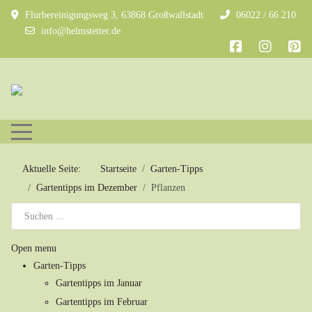
Flurbereinigungsweg 3, 63868 Großwallstadt
06022 / 66 210
info@helmstetter.de
Mobile Menu Toggle
Aktuelle Seite:
Startseite
Garten-Tipps
Gartentipps im Dezember
Pflanzen
Open menu
Garten-Tipps
Gartentipps im Januar
Gartentipps im Februar