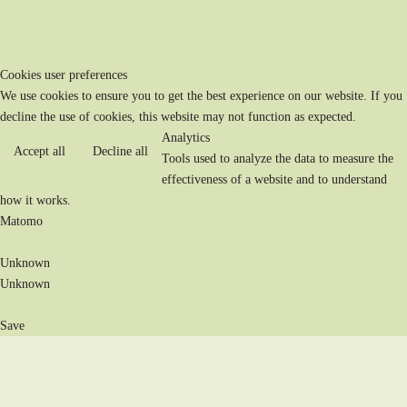
Cookies user preferences
We use cookies to ensure you to get the best experience on our website. If you
decline the use of cookies, this website may not function as expected.
Analytics
Accept all
Decline all
Tools used to analyze the data to measure the
effectiveness of a website and to understand
how it works.
Matomo
Unknown
Unknown
Save