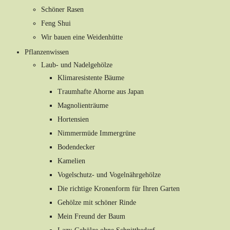
Schöner Rasen
Feng Shui
Wir bauen eine Weidenhütte
Pflanzenwissen
Laub- und Nadelgehölze
Klimaresistente Bäume
Traumhafte Ahorne aus Japan
Magnolienträume
Hortensien
Nimmermüde Immergrüne
Bodendecker
Kamelien
Vogelschutz- und Vogelnährgehölze
Die richtige Kronenform für Ihren Garten
Gehölze mit schöner Rinde
Mein Freund der Baum